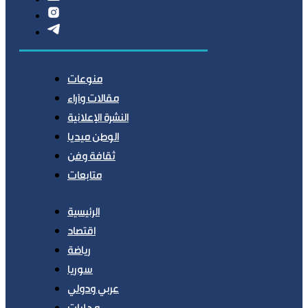
منوعات
مقالات وآراء
النشرة الإعلانية
الوطن ميديا
ثقافة وفن
متابعات
الرئيسية
اقتصاد
رياضة
سوريا
عربي ودولي