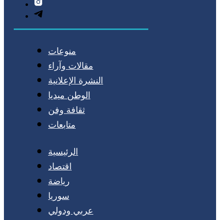
منوعات
مقالات وآراء
النشرة الإعلانية
الوطن ميديا
ثقافة وفن
متابعات
الرئيسية
اقتصاد
رياضة
سوريا
عربي ودولي