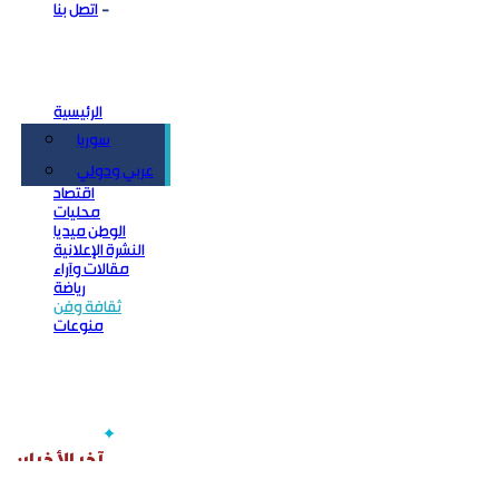
اتصل بنا
الرئيسية
سوريا
سياسة
عربي ودولي
اقتصاد
محليات
الوطن ميديا
النشرة الإعلانية
مقالات وآراء
رياضة
ثقافة وفن
منوعات