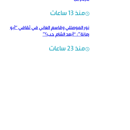
منذ 13 ساعات
نور الموصللي وقاسم العاني في ثقافي “أبو
رمانة”: “أبعد الشام حب؟”
منذ 23 ساعات