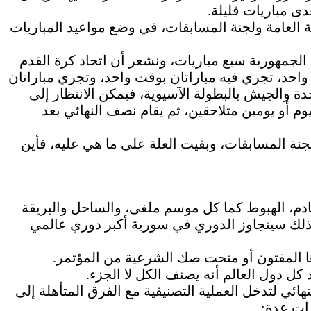
دى مباريات قليلة.
نة العامة ولجنة المسابقات، في وضع مواعيد المباريات
لجمهورية سبع مباريات، ونشعر أن اتحاد كرة القدم
واحد، تجري فيه مباراتان بوقت واحد، وتجري مباراتان
دة والجيش بالبطولة الآسيوية، فيمكن الانتظار إلى
يوم أو يومين متلاحقين، ثم يقام نصف النهائي بعد
جنة المسابقات، وبقيت العلة على ما هي عليه، فأين
م القادم، الهبوط كما كل موسم ملغى، والساحل والبريقة
وبذلك سيتجاوز الدوري في سورية أكبر دوري عالمي
اها المفتون أو منحت صك الشرعية من المؤتمر.
ل دول العالم أنه يصنف الكل لا الجزء.
نهائي لتدخل العملية التصنيفية مع الفرق المتأهلة إلى
رات عدة: