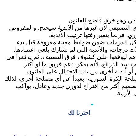
صنيفي وهو خرق فاضح للقانون
وري التصنيفي لأن غيرها من الأندية سيحتج، والمفروض
ي، فربما يتغير وقتها ترتيب الأندية.
 كل الدرجات ضمن ضوابط معينة معروفة قبل بدء
اث درجات، والأندية التي لم تشارك يلغى اعتمادها.
قودهم ليوقعوا على كشوف فرق التصنيف، ثم يوقعوا في
ب سد الذرائع، لأنه يمكن دعم فريق ما أو أكثر
م أو أندية أخرى من باب الاحتيال على القانون.
حة الكرة السورية، بعيداً عن أي مصلحة أخرى، لذلك
وتصميم أكثر من اقتراح لدوري جديد وعادل، يواكب
الأزمة.
اخترنا لك