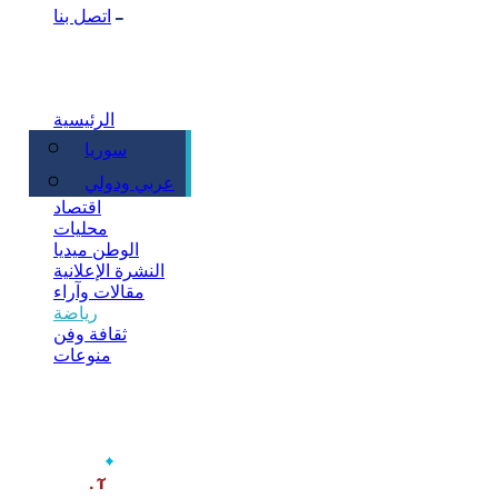
اتصل بنا
الرئيسية
سوريا
سياسة
عربي ودولي
اقتصاد
محليات
الوطن ميديا
النشرة الإعلانية
مقالات وآراء
رياضة
ثقافة وفن
منوعات
‫آخر