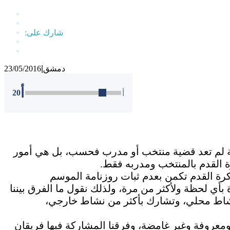
دمشق
|
23/05/2016
أ
20
أ
ضية لم تعد قضية منتخب أو مدرب فحسب، بل هي أمور
ة القدم بالمنتخب ومدربه فقط.
 كرة القدم تكمن بعدم ثبات روزنامة الموسم
 بأي لحظة ولأكثر من مرة، ولذلك نقول ما الفرق بيننا
 نشاط محلي، وتشارك بأكثر من نشاط خارجي،
ومعروفة وغير غامضة، وفرقنا المشاركة فيها فريقان