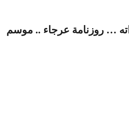
ته … روزنامة عرجاء .. موسم