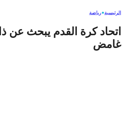
الرئيسية
رياضة
اتحاد كرة القدم يبحث عن ذا
غامض