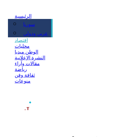
الرئيسية
سوريا
سياسة
عربي ودولي
اقتصاد
محليات
الوطن ميديا
النشرة الإعلانية
مقالات وآراء
رياضة
ثقافة وفن
منوعات
‫آخر