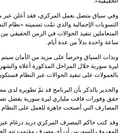
الحقيقية».
وفي سياق متصل بعمل المركزي، فقد أعلن عبر موق
المتعاملين تنفيذ الحوالات في الزمن الحقيقي بين
ساعة واحدة بدلاً من عدة أيام.
وبذات السياق وحرصاً على مزيد من الأمان سيتم ال
ليرة سورية خلال المراحل المذكورة أعلاه والشهر ا
بالعمولات على تنفيذ الحوالات عبر النظام فستكون 
والجدير بالذكر بأن البرنامج قد تمّ تطويره لدى
حقق وفورات فاقت ملياري ليرة سورية بفضل تصميم 
المصارف التي أصبحت جاهزة للعمل على النظام ه
وقد كتب حاكم المصرف المركزي دريد درغام عبر 
المعروف للسوريين أن أي مصرف مؤتمت تتم الحوا