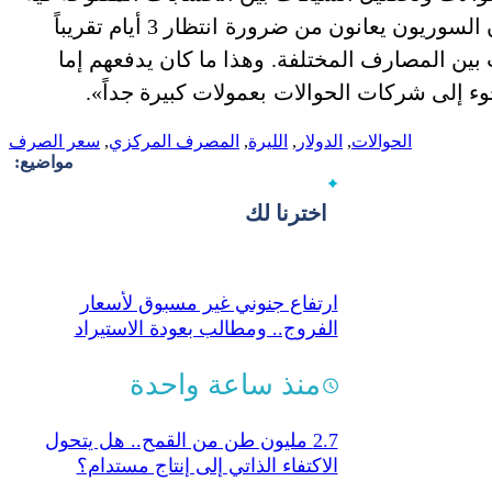
بشكل فوري بين فروع المصرف الواحد. ولكن كان السوريون يعانون من ضرورة انتظار 3 أيام تقريباً
بين المصارف المختلفة. وهذا ما كان يدفعهم إما
جوء إلى شركات الحوالات بعمولات كبيرة جداً».
الحوالات
,
الدولار
,
الليرة
,
المصرف المركزي
,
سعر الصرف
مواضيع:
اخترنا لك
ارتفاع جنوني غير مسبوق لأسعار
الفروج.. ومطالب بعودة الاستيراد
منذ ساعة واحدة
2.7 مليون طن من القمح.. هل يتحول
الاكتفاء الذاتي إلى إنتاج مستدام؟