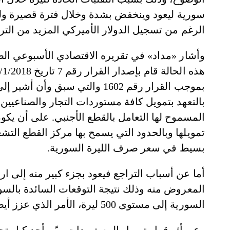
الرغم من تسجيل الدولار الأميركي المزيد من الترا
وأشار «مداد» في تقريره الاقتصادي الأسبوعي ا
بموجب القرار رقم 1602 والتي سبق
المسموح لها التعامل بالقطع الأجنبي. على أن يكو
تمويلها وبالحدود التي يسمح بها مركز القطع ال
بسيط في سعر صرف الليرة السورية.
أما عن أسباب التراجع فيعود بجزء كبير منه إلى ا
المعروض منه وذلك نتيجة التوقعات السائدة بالس
السورية إلى مستوى 500 ليرة، الأمر الذي عزز أيضاً من عمليات المضاربة في السوق.