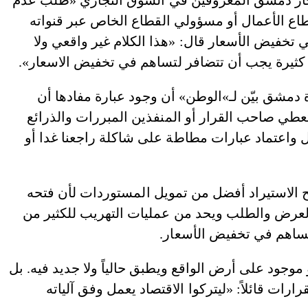
 تجار دمشق المعروفين في السوق التجاري «طلب عدم
اع الأعمال أو مسؤولي القطاع الخاص عبر قنواته
ي تخفيض الأسعار قال: «هذا الكلام غير واقعي ولا
 كثيرة يجب أن تتضافر لتساهم في تخفيض الاسعار».
مشق بيّن لـ»الوطن» أن وجود عبارة مفادها أن
عطي صاحب القرار أو المنفذين المبررات والذرائع
ل واعتماد عبارات مطاطة على شاكلة راجعنا غدا أو
 الاستيراد أفضل من تمويل المستوردات لأن فتحه
 العرض والطلب ويحد من عمليات التهريب للكثير من
 ويساهم في تخفيض الأسعار.
وجود على أرض الواقع ويطبق حالياً ولا جديد فيه. بل
ارات قائلاً: «ليتركوا الاقتصاد يعمل وفق آلياته