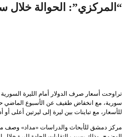
“المركزي”: الحوالة خلال ساع
للأسعار، مع تباينات بين ليرة إلى ليرتين أعلى أو
مركز دمشق للأبحاث والدراسات «مداد» وصف ما 