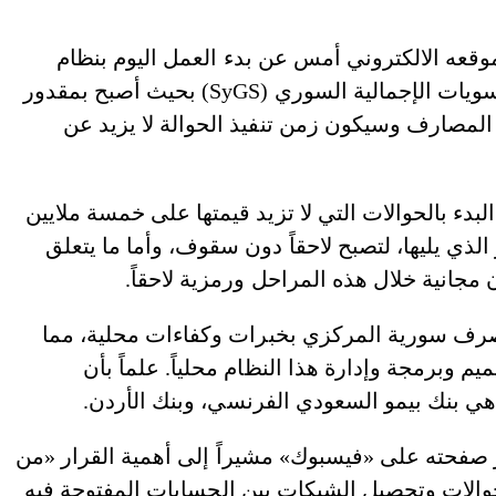
عه الالكتروني أمس عن بدء العمل اليوم بنظام
التسويات الإجمالية والذي تمّت تسميته «نظام التسويات الإجمالية السوري (SyGS) بحيث أصبح بمقدور
 المصارف وسيكون زمن تنفيذ الحوالة لا يزيد عن
بدء بالحوالات التي لا تزيد قيمتها على خمسة ملايين
لذي يليها، لتصبح لاحقاً دون سقوف، وأما ما يتعلق
مجانية خلال هذه المراحل ورمزية لاحقاً.
 مصرف سورية المركزي بخبرات وكفاءات محلية، مما
وبرمجة وإدارة هذا النظام محلياً. علماً بأن
ي بنك بيمو السعودي الفرنسي، وبنك الأردن.
صفحته على «فيسبوك» مشيراً إلى أهمية القرار «من
لات وتحصيل الشيكات بين الحسابات المفتوحة فيه