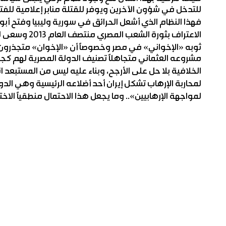
للتدخل في شؤون الآخرين ويوفر للقتلة منابر إعلامية للف
فهذا النظام الذي أشعل الحرائق في سورية وليبيا وفتح أبو
الاعتراف بثورة
ثوبه «الإخواني» في مصر وخصوصاً أن «الإخوان» متجذرون 
مشروعه العثماني متجاهلاً تصنيف الدولة المصرية لهم كج
الخلافية بلا حل على الأرجح، وبناء عليه ليس من المستبعد 
لمحاربة الإرهاب تشكل إيران أحد أضلاعه الرئيسية وهي الد
لمواجهة الإرهابيين».. وما يجعل هذا الاحتمال منطقياً ا