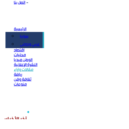
اتصل بنا
الرئيسية
سوريا
سياسة
عربي ودولي
اقتصاد
محليات
الوطن ميديا
النشرة الإعلانية
مقالات وآراء
رياضة
ثقافة وفن
منوعات