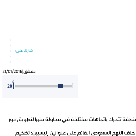
دمشق
|
21/01/2016
أ
20
أ
المنطقة تتحرك باتجاهات مختلفة في محاولة منها لتطويق دور
 خلف النهج السعودي القائم على عنوانين رئيسيين: تضخيم