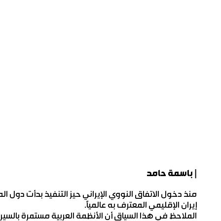
| باسمة حامد
منذ دخول الاتفاق النووي الإيراني حيز التنفيذ بدأت دول 
إيران الإقليمي المعترف به عالمياً.
الملاحظ في هذا السياق أن الأنظمة العربية مستمرة بالسير