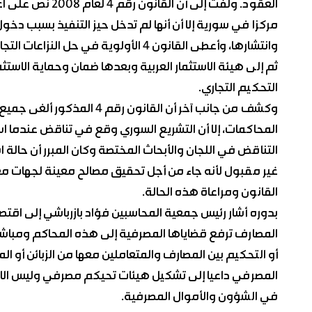
مركزا في سورية إلا أن أنها لم تدخل حيز التنفيذ بسبب دخو
وانتشارها، وأعطى القانون 4 الأولوية في 
ثم إلى هيئة الاستثمار العربية وبعدها ضمان وحماية الاستث
التحكيم التجاري.
وكشف من جانب آخر أن القانون 
المحاكمات، إلا أن التشريع السوري وقع في تناقض عندما است
التناقض في اللجان والأبحاث المختصة وكان المبرر أن حالة ا
غير مقبول لأنه جاء من أجل تحقيق مصالح معينة لجهات معين
القانون ومراعاة هذه الحالة.
بدوره أشار رئيس جمعية المحاسبين فؤاد بازرباشي إلى اقت
المصارف ترفع قضاياها المصرفية إلى هذه المحاكم ومباشر
أو التحكيم بين المصارف والمتعاملين معها من الزبائن أو ال
المصرفي داعيا إلى تشكيل هيئات تحيكم مصرفي وليس الاق
في الشؤون والأموال المصرفية.