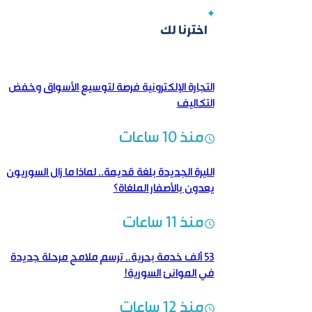
اخترنا لك
التجارة الإلكترونية فرصة لتوسيع الأسواق وخفض
التكاليف
منذ 10 ساعات
الليرة الجديدة بلغة قديمة..‏ لماذا ما زال السوريون
يعدون بالأصفار الملغاة؟
منذ 11 ساعات
53 ألف خدمة بحرية.. ترسم ملامح مرحلة جديدة
في الموانئ السورية!
منذ 12 ساعات