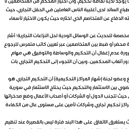
يوجد لدينا ثقافة تحكيم، وأن اختيار المحكم من المتخاصمين لا
انطباع السائد لدى أغلبية الناس العاملين في الحقل التجاري، حيث
الدفاع عن المتخاصم الذي اختاره حيث يكون الاختيار لأسماء
خصصة للحديث عن الوسائل الودية لحل النزاعات التجارية؛ أشار
 محضر أو ضبط بين المتخاصمين عبر تعيين كاتب متمرس للرجوع
ضرورة عدم إغفال أن التحكيم والوساطة والتوفيق هي مهام
أتعاب المحكمين، وبين أن اللجوء إلى التحكيم التجاري بات
وعضو لجنة إشهار المراكز التحكيمية) أن التحكيم التجاري هو
لعضوي بين الاستثمار والتحكيم حيث يحتاج الاستثمار في سورية
ي حيث تتجنب الدول أو الشركات أو أصحاب الأعمال وضع مدخراتها
أو مراكز تحكيم تجاري وشركات تأمين على مستوى عال من الكفاءة
يستغرق الاتفاق على هذا البند فترة ليس بالقصيرة عند تنظيم