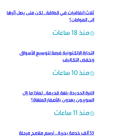
ثلاث اتفاقيات في الطاقة.. لكن متى يصل أثرها
إلى المواطن؟
منذ 18 ساعات
التجارة الإلكترونية فرصة لتوسيع الأسواق
وخفض التكاليف
منذ 10 ساعات
الليرة الجديدة بلغة قديمة..‏ لماذا ما زال
السوريون يعدون بالأصفار الملغاة؟
منذ 11 ساعات
53 ألف خدمة بحرية.. ترسم ملامح مرحلة