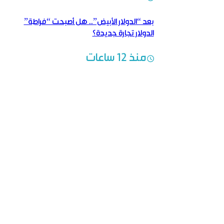
بعد “الدولار الأبيض”.. هل أصبحت “فراطة”
الدولار تجارة جديدة؟
منذ 12 ساعات