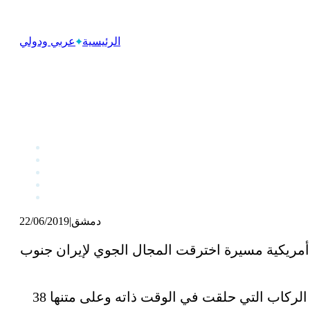
الرئيسية
عربي ودولي
دمشق
|
22/06/2019
أمريكية مسيرة اخترقت المجال الجوي لإيران جنوب
واعتبر ترامب أن إيران “تصرفت بحكمة شديدة” كونها أسقطت طائرة مسيرة، ولم تسقط طائرة الركاب التي حلقت في الوقت ذاته وعلى متنها 38