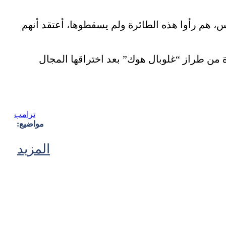
 أعتقد أن هذا الخبر الرئيس، هم رأوا هذه الطائرة ولم يسقطوها، أعتقد أنهم
ن طراز “غلوبال هوك” بعد اختراقها المجال
ترامب
مواضيع:
المزيد