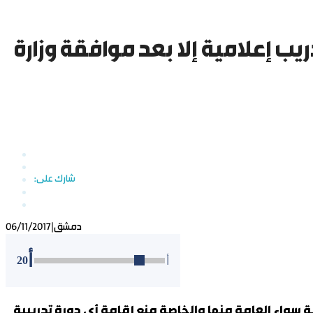
ب إعلامية إلا بعد موافقة وزارة
دمشق
|
06/11/2017
أ
20
أ
سواء العامة منها والخاصة منع إقامة أي دورة تدريبية