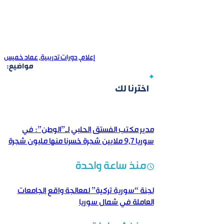
إعلام
,
دورات تدريبية
,
عماد خميس
مواضيع:
اخترنا لك
مدير مكتب الفستق الحلبي لـ”الوطن”: في
سوريا 9,7 ملايين شجرة خسرنا منها مليون شجرة
منذ ساعة واحدة
لجنة “سورية تركية” لمعالجة واقع الجامعات
العاملة في شمال سوريا