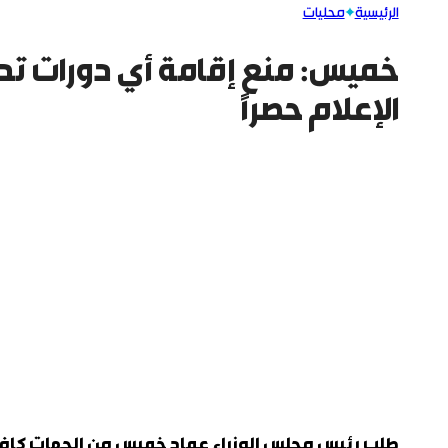
الرئيسية
محليات
خميس: منع إقامة أي دورات تدري
الإعلام حصراً
طلب رئيس مجلس الوزراء عماد خميس من الجهات كافة 