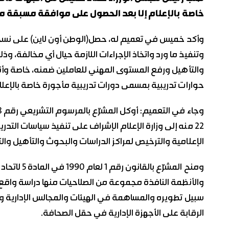
خاصة بالإعلام إلا بعد الحصول على موافقة مسبقة من و
وأكد خميس في تعميم له، حصل(الوطن أون لاين) على نسخة 
وتنفيذ ما ورد واتخاذ الإجراءات اللازمة حيال أي مخالفة، و
والتأهيل ورفع المستوى المهني للعاملين ضمنه، خاصة وأ
حوارات تدريبية بمسمى دورات تدريبية مأجورة خاصة بالإعلا
22 منه إلى وزارة الإعلام الإشراف على تنفيذ سياسات ال
الإعلامية والترخيص لمراكز الدراسات والبحوث والتأهيل وال
ومنح المشرّ
والأنظمة النافذة مجموعة من الصلاحيات منها دراسة وا
سبيل تطويره والمساهمة في الهيئات والمجالس الإدارية و
الرقابة على الأجهزة الإدارية في حقل الصحافة.