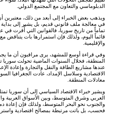
الدبلوماسي والتعاون مع المجتمع الدولي.
ويذهب بعض الخبراء إلى أبعد من ذلك، معتبرين أن
في معالجة ملف قانوني قديم، بل يشير إلى بداية
قائماً اليوم، ولذلك فإن استمرارها بات يتناقض مع
والإقليمية.
وفي قراءة أوسع للمشهد، يرى مراقبون أن ما يجر
المنطقة، فخلال السنوات الماضية تحولت سوريا ت
عندها مشاريع الطاقة والنقل والتجارة وإعادة الإ
الاقتصادية وسلاسل الإمداد، عادت الجغرافيا السو
معادلات المنطقة.
ويشير خبراء الاقتصاد السياسي إلى أن سوريا تمتلك
العربي وشرق المتوسط، وبين الأسواق العربية وال
والجنوب نحو البحر المتوسط، ولذلك فإن إعادة دمج
فحسب، بل باتت مرتبطة بمصالح اقتصادية واسترات