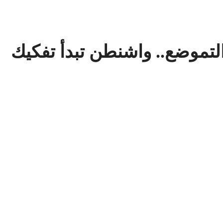
التموضع.. واشنطن تبدأ تفكيك