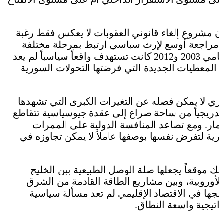
 مشروع إلغاء قانوني العقوبات لا يعكس فقط رغبة
 مراجعة أوسع لإرث سياسي ارتبط بمرحلة مختلفة
تماماً من تاريخ سوريا، فالقوانين التي أُقرت في عامي 2003 و2012 كانت تستهدف واقعاً سياسياً لم يعد
 المعطيات الجديدة التي فرضتها التحولات السورية
ي لا يمكن فصله عن التغيرات الكبرى التي تشهدها
دريجياً من ساحة صراع إلى عقدة جيوسياسية تتقاطع
عمار. ومع تصاعد المنافسة الدولية على الممرات
رية لتفرض نفسها بوصفها عاملاً لا يمكن تجاوزه في
 موقعاً يجعلها صلة الوصل الطبيعية بين الخليج
أوروبية، وبين مشاريع الطاقة القادمة من الشرق
ها في الاقتصاد الإقليمي لم تعد مسألة سياسية
يجية واسعة النطاق.