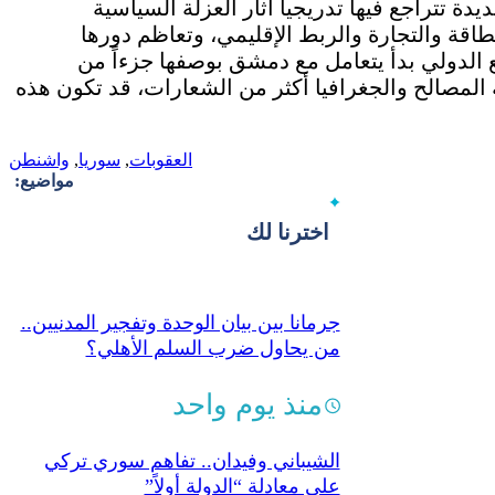
دة تتراجع فيها تدريجياً آثار العزلة السياسية
طاقة والتجارة والربط الإقليمي، وتعاظم دورها
ع الدولي بدأ يتعامل مع دمشق بوصفها جزءاً من
المصالح والجغرافيا أكثر من الشعارات، قد تكون هذه
العقوبات
,
سوريا
,
واشنطن
مواضيع:
اخترنا لك
جرمانا بين بيان الوحدة وتفجير المدنيين..
من يحاول ضرب السلم الأهلي؟
منذ يوم واحد
الشيباني وفيدان.. تفاهم سوري تركي
على معادلة “الدولة أولاً”