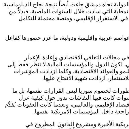
دولية تجاه دمشق جاءت أيضاً نتيجة نجاح الدبلوماسية
لنمطية التي سادت خلال السنوات الماضية، فبدلاً من
ي الاستقرار الإقليمي، ومنصة محتملة للتكامل
واصم عربية وإقليمية ودولية، ما عزز حضورها كفاعل
 مجالات التعافي الاقتصادي وإعادة الإعمار
ولي، لكون الدول والمؤسسات المالية لا تنظر فقط إلى
مو والعوائد الاقتصادية، وكلما ازدادت المؤشرات
ستثمار، ازدادت شهية الانفتاح عليها.
طورات لخصوم سوريا ليس القرارات نفسها، بل ما
سنوات كانت فيها النقاشات تدور حول كيفية عزل
اد الإقليمي والعالمي، وبعدما كانت العقوبات تُقدَّم
راجعة داخل المؤسسات الأمريكية نفسها.
مريكية الأخيرة ومشروع القانون المطروح في