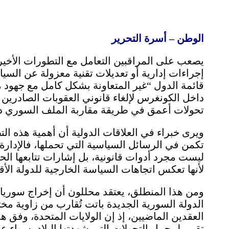
الوطن – أسرة التحرير
يصعب على المراقبين التعامل مع التطورات الأخير
إجراءات إدارية أو تعديلات تقنية معزولة عن السي
قائمة الدول “غير المتعاونة بشكل كامل مع جهود 
تحولات أعمق في طريقة مقاربة الملف السوري داخل
ويرى خبراء في العلاقات الدولية أن أهمية هذه التط
تكمن في الرسائل السياسية التي تحملها، فالإدارة 
ليست مجرد أدوات قانونية، بل إشارات تتابعها ال
لأنها تعكس اتجاهات السياسة الخارجية للدولة الأق
ومن هذا المنطلق، يعتقد محللون أن إخراج سوريا من
الدولة السورية الجديدة باتت تُقارب من زاوية م
العقدين الماضيين، إذ إن الولايات المتحدة، وفق هذا
تقييم لمجمل التحولات التي شهدتها البلاد، سواء 