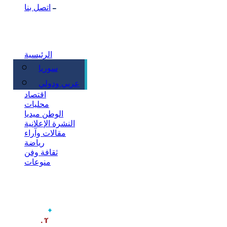
اتصل بنا
الرئيسية
سوريا
سياسة
عربي ودولي
اقتصاد
محليات
الوطن ميديا
النشرة الإعلانية
مقالات وآراء
رياضة
ثقافة وفن
منوعات
‫آخر