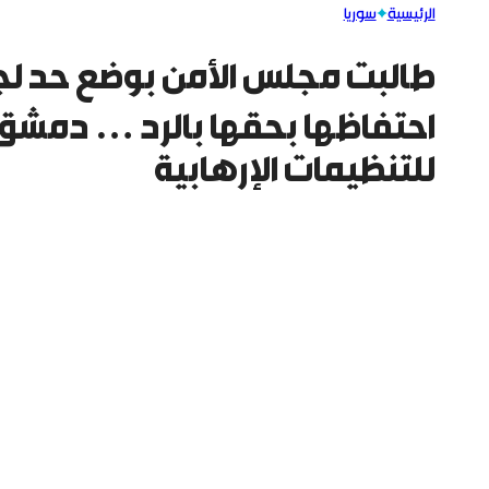
الرئيسية
سوريا
طالبت مجلس الأمن بوضع حد لجر
احتفاظها بحقها بالرد … دمشق
للتنظيمات الإرهابية