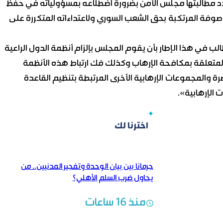
جدد مطالبتها مجلس الأمن بضرورة اضطلاعه بمسؤولياته في حفظ
موصوفة المرتكبة بحق الشعب السوري ولاعتداءاته المتكررة على
الب في هذا الإطار بأن يقوم المجلس بإلزام أنظمة الدول الراعية
المتعلقة بمكافحة الإرهاب وكذلك فك ارتباط هذه الأنظمة
ة والمجموعات الإرهابية الأخرى المرتبطة بتنظيم القاعدة
 الإرهابية».
اخترنا لك
جرمانا بين بيان الوحدة وتفجير المدنيين.. من
يحاول ضرب السلم الأهلي؟
منذ 16 ساعات