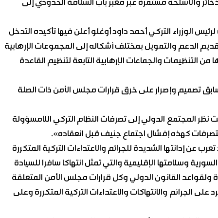
بالذخائر والأسلحة مستمرة عبر معبر باب السلامة الحدودي إلى
رئيس الوزراء التركي أحمد داود أوغلو أعلن فيها تأكيده التدخل
تقديم الدعم والتمويل بمختلف أشكاله إلى المجموعات الإرهابية
ا من التنظيمات والجماعات الإرهابية التابعة لتنظيم القاعدة
 سابق تصميم وإصرار على خرق قرارات مجلس الأمن ذات الصلة
ت نظر المجتمع الدولي إلى تصرفات النظام التركي اللامسؤولة
بتصرفات كهذه إفشال اجتماع جنيف قبل انعقاده».
عرب عن إدانتها الشديدة للجرائم والاعتداءات التركية المتكررة
ورية وسلامتها الإقليمية والتي تمثل انتهاكا سافرا للسيادة
ة ولقواعد القانون الدولي وكل قرارات مجلس الأمن المتعلقة
 على الجرائم والانتهاكات والاعتداءات التركية المتكررة وعلى