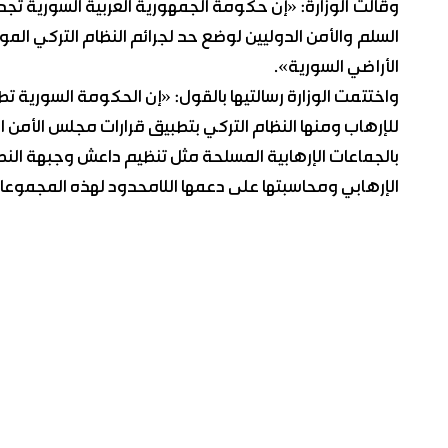
وقالت الوزارة: «إن حكومة الجمهورية العربية السورية ت
السلم والأمن الدوليين لوضع حد لجرائم النظام التركي ال
الأراضي السورية».
واختتمت الوزارة رسالتيها بالقول: «إن الحكومة السورية تط
للإرهاب ومنها النظام التركي بتطبيق قرارات مجلس الأمن 
بالجماعات الإرهابية المسلحة مثل تنظيم داعش وجبهة النصر
الإرهابي ومحاسبتها على دعمها اللامحدود لهذه المجموعات