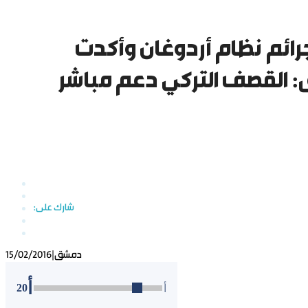
ائم نظام أردوغان وأكدت
: القصف التركي دعم مباشر
دمشق
|
15/02/2016
أ
20
أ