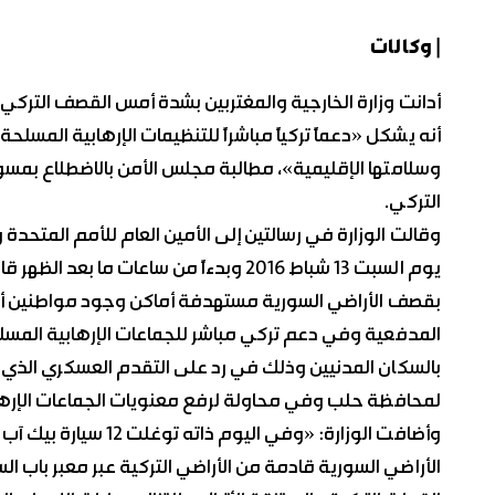
| وكالات
أدانت وزارة الخارجية والمغتربين بشدة أمس القصف التركي ل
أنه يشكل «دعماً تركياً مباشراً للتنظيمات الإرهابية المس
وسلامتها الإقليمية»، مطالبة مجلس الأمن بالاضطلاع بمسؤ
التركي.
وقالت الوزارة في رسالتين إلى الأمين العام للأمم المتحدة
يوم السبت 13 شباط 2016 وبدءاً من ساعات 
بقصف الأراضي السورية مستهدفة أماكن وجود مواطنين أ
المدفعية وفي دعم تركي مباشر للجماعات الإرهابية المسلح
بالسكان المدنيين وذلك في رد على التقدم العسكري الذي 
لمحافظة حلب وفي محاولة لرفع معنويات الجماعات الإرها