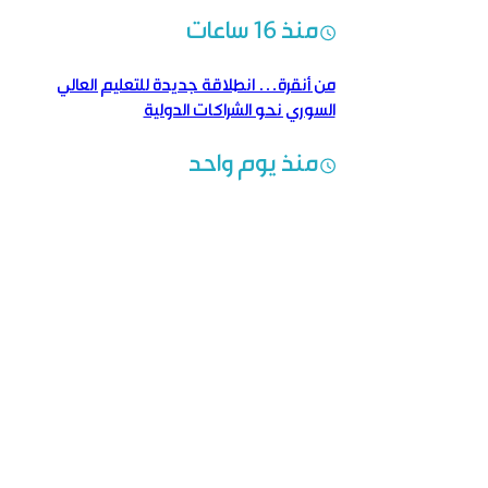
النتائج
منذ 16 ساعات
من أنقرة… انطلاقة جديدة للتعليم العالي
السوري نحو الشراكات الدولية
منذ يوم واحد