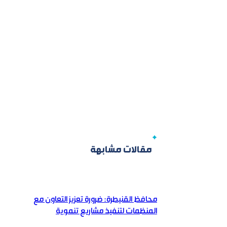
مقالات مشابهة
محافظ القنيطرة: ضرورة تعزيز التعاون مع
المنظمات لتنفيذ مشاريع تنموية