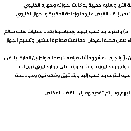
الثريا وسلبه حقيبة يد كانت بحوزته وجهازه الخليوي.
مكنت من إلقاء القبض عليهما وإعادة الحقيبة والجهاز الخليوي
، م) واعترفا بما نُسب إليهما وبقيامهما بعدة عمليات سلب مبالغ
ياء ضمن محلة الميدان، كما تمت مصادرة السكين وتسليم الجهاز
 بالجرم المشهود أثناء قيامه بترصد المواطنين المارة ليلاً في
 وأجهزة خليوية، وعثر بحوزته على جهاز خليوي تبين أنه
يه اعترف بما نُسب إليه وبتدقيق وضعه تبين وجود عدة
 عليهم وسيتم تقديمهم إلى القضاء المختص.