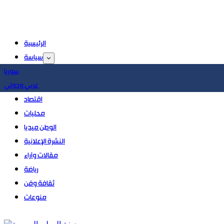
الرئيسية
سياسة
سوريا
عربي ودولي
اقتصاد
محليات
الوطن ميديا
النشرة الإعلانية
مقالات وآراء
رياضة
ثقافة وفن
منوعات