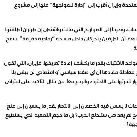
المتحدة وإيران أقرب إلى “إدارة للمواجهة” منها إلى مشروع
همات، وصولاً إلى الصواريخ التي قالت واشنطن إن طهران أطلقتها
ابعة، أن الطرفين يتحركان داخل مساحة “رمادية دقيقة” تسمح
لقواعد الاشتباك بقدر ما يكشف إعادة تعريفها، فإيران، التي تقول
 معادلة مفادها أن أي ضغط سياسي أو اقتصادي لن يبقى بلا
 قدرتها على الاحتواء والردع معاً، من خلال التأكيد على اعتراض
ت لا يسعى فيه الخصمان إلى الانتصار بقدر ما يسعيان إلى منع
طروح لم يعد هل ستندلع الحرب؟ بل ما حجم التصعيد الذي يستطيع
جهة؟