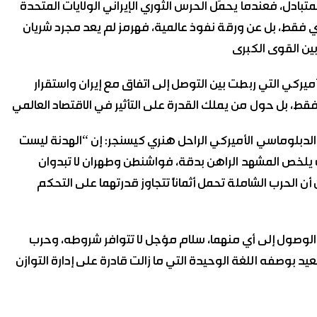
بادل، فعندما يحمَل الحرس الثوري الإيراني الولايات المتحدة
 فقط، بل عن ورقة نفوذ عالمية، فهرمز لم يعد مجرد شريان
ميركي التي ربطت بين التوصل إلى اتفاق مع إيران واستقرار
ً) الدبلوماسي الأميركي الراحل هنري كيسنجر: إن “الهدنة ليست
ف يلخص المشهد الراهن بدقة، فواشنطن وطهران لا تبدوان
 الحرب الشاملة تحمل أثماناً تتجاوز قدرتهما على التحكم
ي الوصول إلى أي منهما، سلام مؤجل لا تتوافر شروطه، وحرب
عيد بوصفه اللغة الوحيدة التي ما زالت قادرة على إدارة التوازن