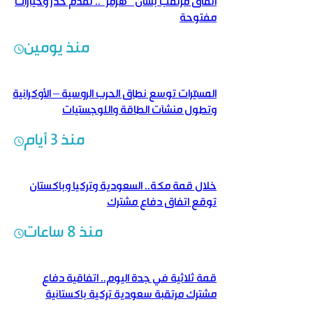
اتفاق مرتقب بشأن “هرمز”.. تقدّم حذر وخيارات
مفتوحة
منذ يومين
المسيّرات توسع نطاق الحرب الروسية – الأوكرانية
وتطول منشآت الطاقة واللوجستيات
منذ 3 أيام
خلال قمة مكة.. السعودية وتركيا وباكستان
توقع اتفاق دفاع مشترك
منذ 8 ساعات
قمة ثلاثية في جدة اليوم.. اتفاقية دفاع
مشترك مرتقبة سعودية تركية باكستانية