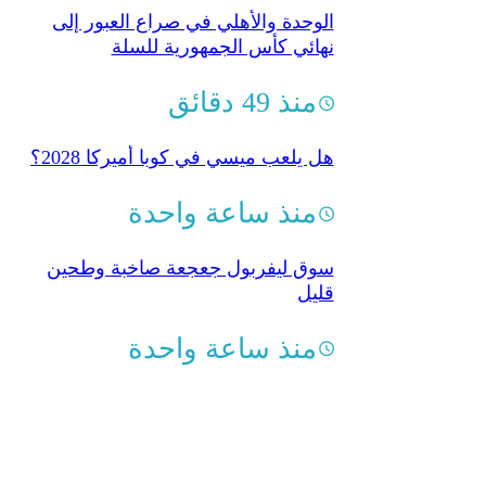
الوحدة والأهلي في صراع العبور إلى
نهائي كأس الجمهورية للسلة
منذ 49 دقائق
هل يلعب ميسي في كوبا أميركا 2028؟
منذ ساعة واحدة
سوق ليفربول جعجعة صاخبة وطحين
قليل
منذ ساعة واحدة