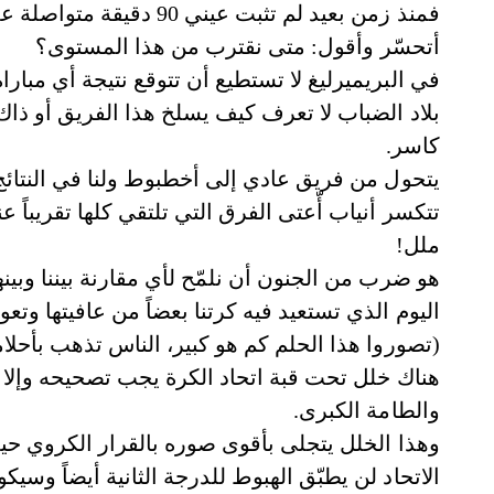
فمنذ زمن بعيد لم تثبت ع
أتحسّر وأقول: متى نقترب من هذا المستوى؟
في البريميرليغ لا تستطيع أن تتوقع نتيجة أي مبار
بلاد الضباب لا تعرف كيف يسلخ هذا الفريق أو 
كاسر.
يتحول من فريق عادي إلى أخطبوط ولنا في النتائج
تتكسر أنياب أّعتى الفرق التي تلتقي كلها تقريباً ع
ملل!
هو ضرب من الجنون أن نلمّح لأي مقارنة بيننا وبي
(تصوروا هذا الحلم كم هو كبير، الناس تذهب بأحلام
هناك خلل تحت قبة اتحاد الكرة يجب تصحيحه وإلا ف
والطامة الكبرى.
وهذا الخلل يتجلى بأقوى صوره بالقرار الكروي حي