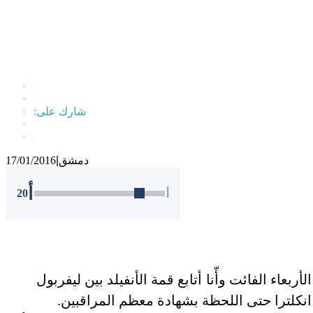
دمشق
|
17/01/2016
أ
20
أ
بعاء الفائت وأّنا أتابع قمة الأنفيلد بين ليفربول
نكلترا حتى اللحظة بشهادة معظم المراقبين.