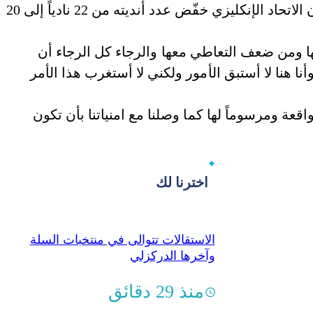
سنتفوق على البريميرليغ، مع الأخذ بعين الاعتبار أن الاتحاد الإنكليزي خفّض عدد أنديته من 22 نادياً إلى 20
ها ومن ضعف التعاطي معها والرجاء كل الرجاء أن
وأنا هنا لا أستبق الأمور ولكني لا أستغرب هذا الأمر
اقعة ومرسوماً لها كما وصلنا مع امنياتنا بأن تكون
اخترنا لك
الاستقالات تتوالى في منتخبات السلة
وآخرها الدركزلي
منذ 29 دقائق