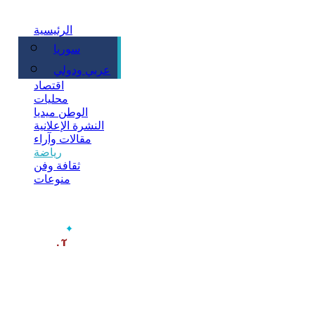
الرئيسية
سوريا
سياسة
عربي ودولي
اقتصاد
محليات
الوطن ميديا
النشرة الإعلانية
مقالات وآراء
رياضة
ثقافة وفن
منوعات
‫آخر