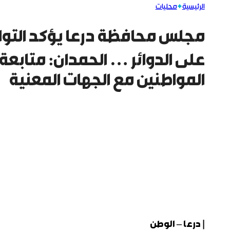
الرئيسية
محليات
مجلس محافظة درعا يؤكد التواص
على الدوائر … الحمدان: متابعة
المواطنين مع الجهات المعنية
| درعا – الوطن