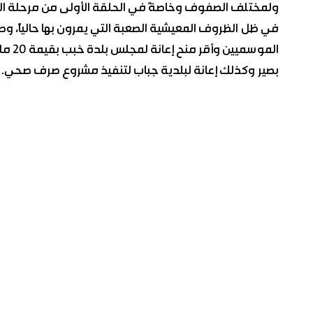
ولمختلف الصفوف وخاصةً في الحلقة الأولى من مرحلة التعل
في ظل الظروف المعيشية الصعبة التي يمرون بها حالياً، و
الموس
بصير وكذلك إعانة لبلدية جباب لتنفيذ مشروع صرف صحي.