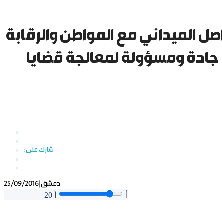
ل الميداني مع المواطن والرقابة
 جادة ومسؤولة لمعالجة قضايا
دمشق
|
25/09/2016
أ
أ
20