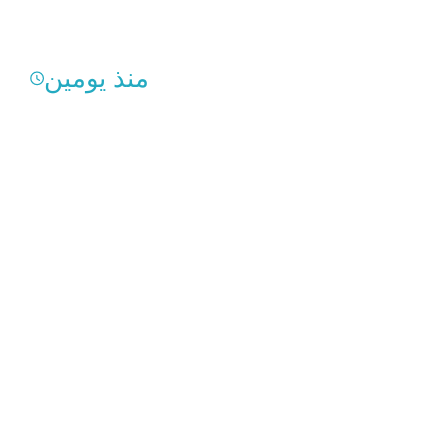
منذ يومين