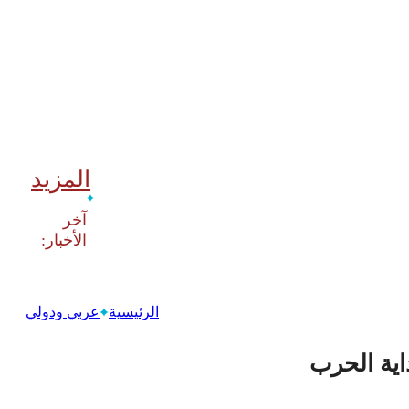
المزيد
‫آخر
الرئيسية
عربي ودولي
اية الحرب