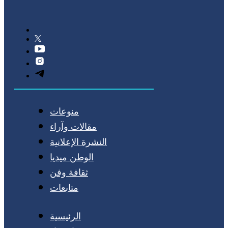
منوعات
مقالات وآراء
النشرة الإعلانية
الوطن ميديا
ثقافة وفن
متابعات
الرئيسية