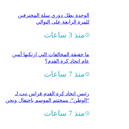
الوحدة بطل دوري سلة المحترفين
للمرة الرابعة على التوالي
منذ 3 ساعات
ما حقيقة المخالفات التي ارتكبها أمين
عام اتحاد كرة القدم؟
منذ 7 ساعات
رئيس اتحاد كرة القدم فراس تيت لـ
“الوطن”: سنختتم الموسم باحتفال ونحن
مع النقد الإيجابي البنّاء
منذ 7 ساعات