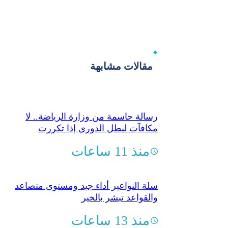
مقالات مشابهة
رسالة حاسمة من وزارة الرياضة.. لا
مكافآت لبطل الدوري إذا تكررت
الشتائم والشغب
منذ 11 ساعات
سلة النواعير أداء جيد ومستوى متصاعد
والقواعد تبشر بالخير
منذ 13 ساعات