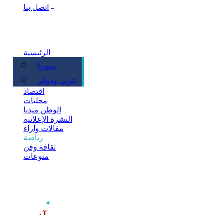
اتصل بنا
الرئيسية
سوريا
سياسة
عربي ودولي
اقتصاد
محليات
الوطن ميديا
النشرة الإعلانية
مقالات وآراء
رياضة
ثقافة وفن
منوعات
‫آخر