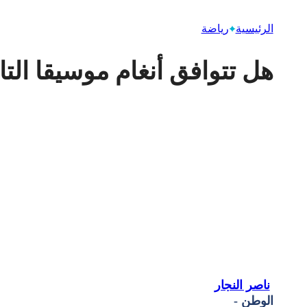
الرئيسية
رياضة
هل تتوافق أنغام موسيقا التا
ناصر النجار
الوطن -