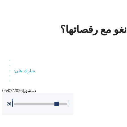
نغو مع رقصاتها؟
دمشق
|
05/07/2026
أ
20
أ