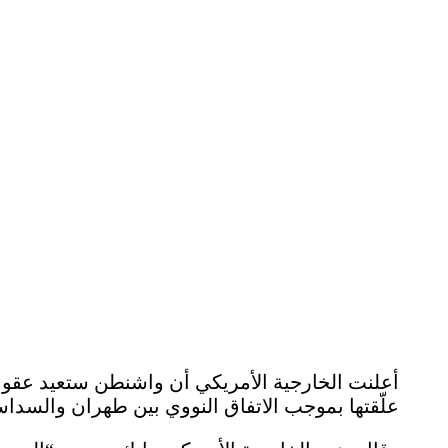
أعلنت الخارجية الأمريكي أن واشنطن ستعيد عقوباته
علّقتها بموجب الاتفاق النووي بين طهران والسد