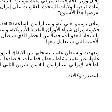
وقال وزير الخارجية الأميركي مايك بومبيو: “البيت 
إعادة فرض الولايات المتحدة العقوبات على إيران،
بفرضها هذا الأسبوع”.
إع
حكومة إيران شراء الأوراق النقدية الأمريكية، وس
والسجاد للعقوبات، فضلا عن الحظر الذي سيطال اس
الأجنبية التي ستتعامل معها.
وتعهدت واشنطن عقب انسحابها من الاتفاق النووي
عليها، عبر تقييد نشاط معظم قطاعات اقتصادها ا
الطاقة الإيراني اعتبارا من الـ4 من تشرين الثاني المقبل.
المصدر: وكالات