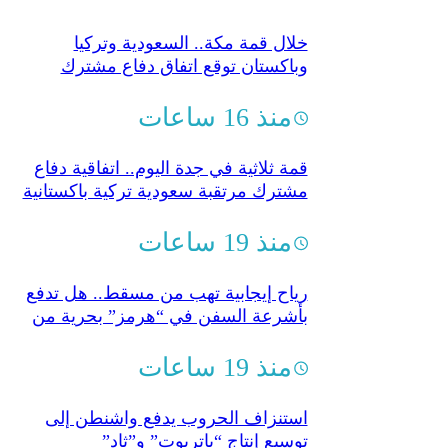
خلال قمة مكة.. السعودية وتركيا
وباكستان توقع اتفاق دفاع مشترك
منذ 16 ساعات
قمة ثلاثية في جدة اليوم.. اتفاقية دفاع
مشترك مرتقبة سعودية تركية باكستانية
منذ 19 ساعات
رياح إيجابية تهب من مسقط.. هل تدفع
بأشرعة السفن في “هرمز” بحرية من
جديد؟
منذ 19 ساعات
استنزاف الحروب يدفع واشنطن إلى
توسيع إنتاج “باتريوت” و”ثاد”