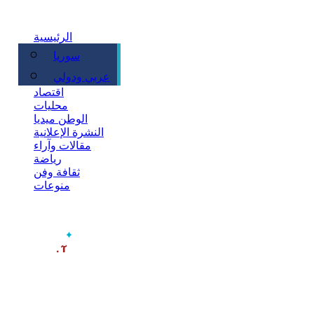
الرئيسية
سوريا
سياسة
عربي ودولي
اقتصاد
محليات
الوطن ميديا
النشرة الإعلانية
مقالات وآراء
رياضة
ثقافة وفن
منوعات
‫آخر