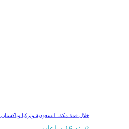
خلال قمة مكة.. السعودية وتركيا وباكستان
منذ 16 ساعات