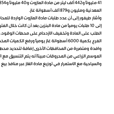
المعدنية ومليون و879 ألف أسطوانة غاز.
الطلب على المادة وتخفيف الازدحام على محطات الوقود، ول
الفرع بكمية 6000 أسطوانة غاز يومياً ورفع ا
وافدة ومتضررة من المحافظات الأخرى إضافة لتحديد محطا
الموسم الزراعي من المحروقات مبيناً أنه يتم التنسيق مع ا
والسياحية مع الاستمرار في توزيع مادة الغاز عبر منافذ بيع ا