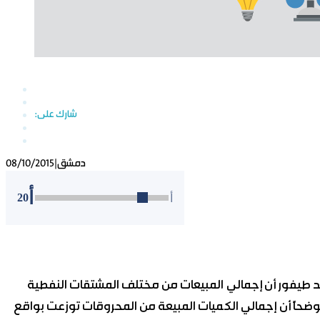
دمشق
|
08/10/2015
أ
20
أ
 طيفور أن إجمالي المبيعات من مختلف المشتقات النفطية
اري وحتى تاريخه بلغ نحو 15 مليار ليرة. موضحاً أن إجمالي الكميات المبيعة من المحروقات توزعت بواقع