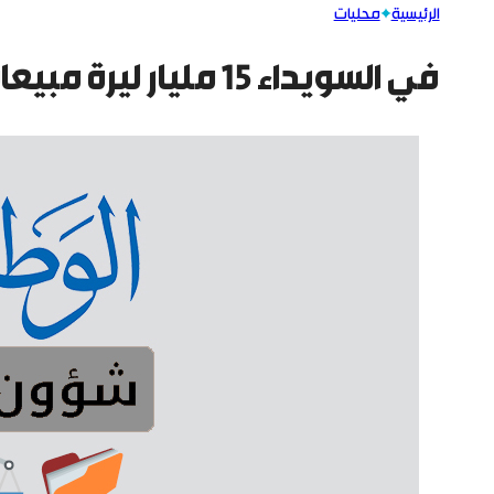
الرئيسية
محليات
في السويداء 15 مليار ليرة مبيعات المحروقات