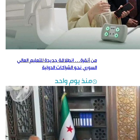
من أنقرة… انطلاقة جديدة للتعليم العالي
السوري نحو الشراكات الدولية
منذ يوم واحد