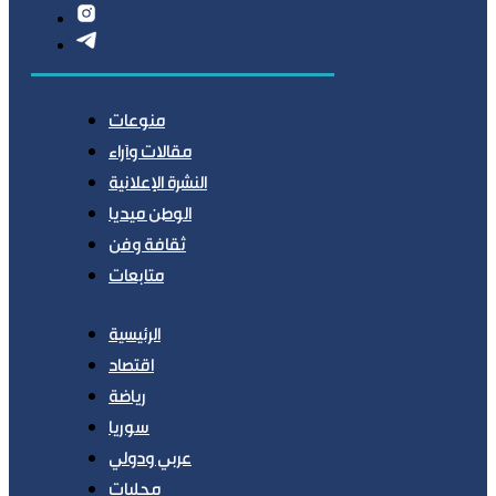
منوعات
مقالات وآراء
النشرة الإعلانية
الوطن ميديا
ثقافة وفن
متابعات
الرئيسية
اقتصاد
رياضة
سوريا
عربي ودولي
محليات