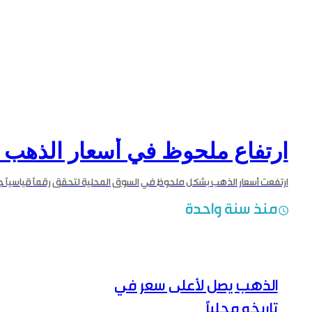
ارتفاع ملحوظ في أسعار الذهب م
منذ سنة واحدة
الذهب يصل لأعلى سعر في
تاريخه محلياً