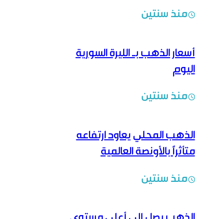
منذ سنتين
أسعار الذهب بـ الليرة السورية
اليوم
منذ سنتين
الذهب المحلي يعاود ارتفاعه
متأثراً بالأونصة العالمية
منذ سنتين
الذهب يصل إلى أعلى مستوى