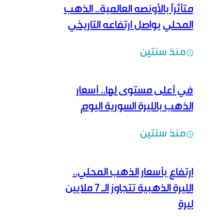
متأثراً بالأونصه العالمية.. الذهب
المحلي يواصل ارتفاعه التاريخي
منذ سنتين
في أعلى مستوى لها.. أسعار
الذهب بالليرة السورية اليوم
منذ سنتين
ارتفاع بأسعار الذهب المحلي..
الليرة الذهبية تتجاوز الـ 7 ملايين
ليرة