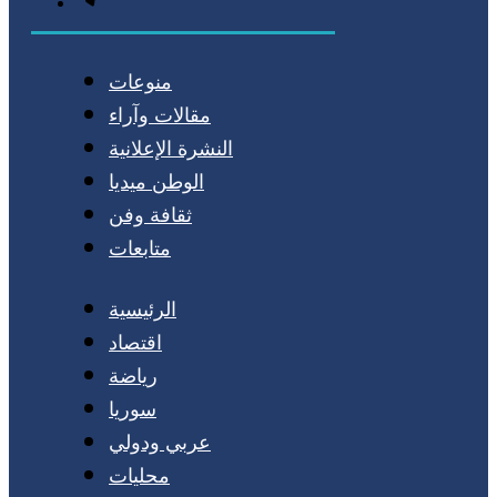
منوعات
مقالات وآراء
النشرة الإعلانية
الوطن ميديا
ثقافة وفن
متابعات
الرئيسية
اقتصاد
رياضة
سوريا
عربي ودولي
محليات