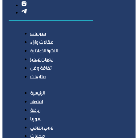
منوعات
مقالات وآراء
النشرة الإعلانية
الوطن ميديا
ثقافة وفن
متابعات
الرئيسية
اقتصاد
رياضة
سوريا
عربي ودولي
محليات