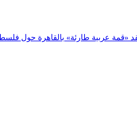
 «قمة عربية طارئة» بالقاهرة حول فلسط