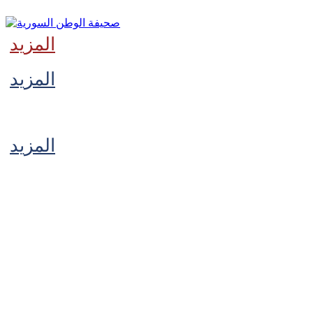
المزيد
المزيد
‫آخر
المزيد