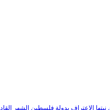
 نيتها الاعتراف بدولة فلسطين الشهر القاد