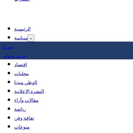
الرئيسية
سياسة
سوريا
عربي ودولي
اقتصاد
محليات
الوطن ميديا
النشرة الإعلانية
مقالات وآراء
رياضة
ثقافة وفن
منوعات