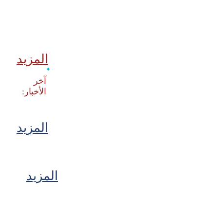
المزيد
‫آخر
المزيد
المزيد