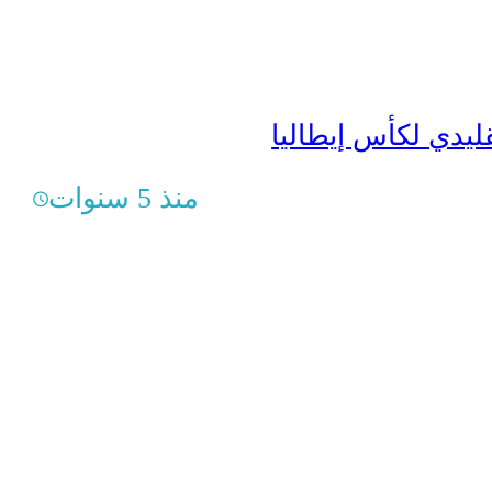
قليدي لكأس إيطاليا
منذ 5 سنوات