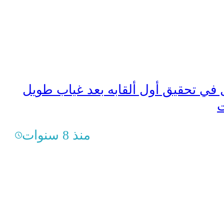
في تحقيق أول ألقابه بعد غياب طويل
ت
منذ 8 سنوات