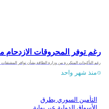
رغم توفر المحروقات الازدحام مس
منذ شهر واحد
التأمين السوري يطرق
الأسواق الدولية عبر بوابة