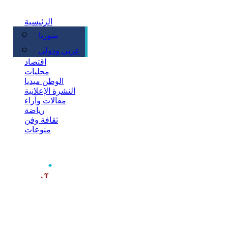
الرئيسية
سوريا
سياسة
عربي ودولي
اقتصاد
محليات
الوطن ميديا
النشرة الإعلانية
مقالات وآراء
رياضة
ثقافة وفن
منوعات
‫آخر