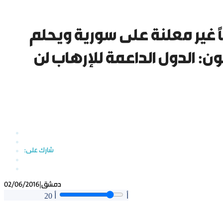
اً غير معلنة على سورية ويحلم
ن: الدول الداعمة للإرهاب لن
دمشق
|
02/06/2016
أ
أ
20