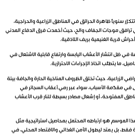
رّر سنوياً ظاهرة الحرائق في المناطق الزراعية والحراجية،
التي ترافق موجات الجفاف والح، حيث أخمدت فرق الدفاع المدني
صة في ظل انتشار الأعشاب اليابسة وارتفاع قابلية الاشتعال في
، ما يتطلّب اتخاذ الإجراءات الاحترازية.
اضي الزراعية، حيث تخلق الظروف المناخية الحارة والجافة بيئة
يبقى في مقدّمة الأسباب، سواء عبر رمي أعقاب السجائر في
ناطق المفتوحة، أو إشعال مصادر بسيطة للنار قرب الأعشاب
ذا الموسم هو ارتباطه المحتمل بمحاصيل استراتيجية مثل
ئة فقط، بل يمتد ليطول الأمن الغذائي والاقتصاد المحلي، في