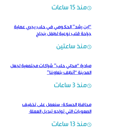
منذ 15 ساعات
“ابن رشد” الحكومي في حلب يجري عملية
جراحة قلب نوعية لطفل بنجاح
منذ ساعتين
مبادرة “محبّي حلب” شراكات مجتمعية لجعل
المدينة “أنظف بتعاوننا”
منذ 3 ساعات
محافظ الحسكة: سنعمل على تخفيف
الصعوبات التي تواجه تبديل العملة
منذ 13 ساعات