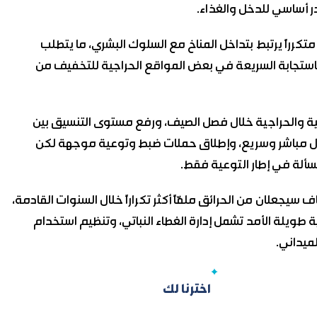
 أساسي للدخل والغذاء.
متكرراً يرتبط بتداخل المناخ مع السلوك البشري، ما يتطلب
لاستجابة السريعة في بعض المواقع الحراجية للتخفيف من
راعية والحراجية خلال فصل الصيف، ورفع مستوى التنسيق بين
تصال مباشر وسريع، وإطلاق حملات ضبط وتوعية موجهة لكن
سألة في إطار التوعية فقط.
ف سيجعلان من الحرائق ملفّاً أكثر تكراراً خلال السنوات القادمة،
ة طويلة الأمد تشمل إدارة الغطاء النباتي، وتنظيم استخدام
لميداني.
اخترنا لك