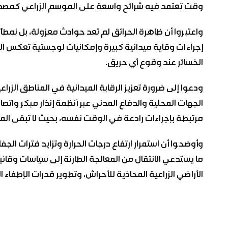
وقت تعتمد فيه شرائح واسعة على الموسم الزراعي كمصدر
واعتبروا أن ظاهرة الحرائق لم تعد حوادث معزولة، بل نمطاً 
إجراءات وقاية ميدانية كبيرة وإمكانيات لوجستية تعكس ا
الخسائر عند وقوع أي حريق.
ودعوا إلى ضرورة تعزيز الرقابة الميدانية في المناطق الز
الجهات المحلية والدفاع المدني عبر أنظمة إنذار مبكر وا
مرتبطة بإجراءات رادعة في الوقت نفسه، بحيث لا تبقى الم
وأوضحوا أن استمرار ارتفاع درجات الحرارة وتزايد فترات الجفا
ما يستدعي الانتقال من المعالجة الطارئة إلى سياسات وقائي
الأراضي الزراعية المحاذية للأحراش، وتطوير قدرات الإطفاء ا