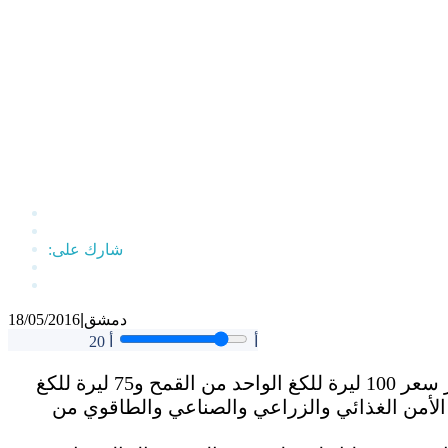
دمشق
|
18/05/2016
أ
أ
20
أعلن رئيس مجلس الوزراء وائل الحلقي عن إقرار سعر 100 ليرة للكغ الواحد من القمح و75 ليرة للكغ
 الأمن الغذائي والزراعي والصناعي والطاقوي من