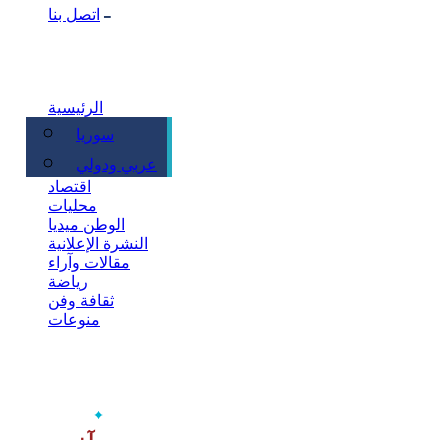
اتصل بنا
الرئيسية
سوريا
سياسة
عربي ودولي
اقتصاد
محليات
الوطن ميديا
النشرة الإعلانية
مقالات وآراء
رياضة
ثقافة وفن
منوعات
‫آخر