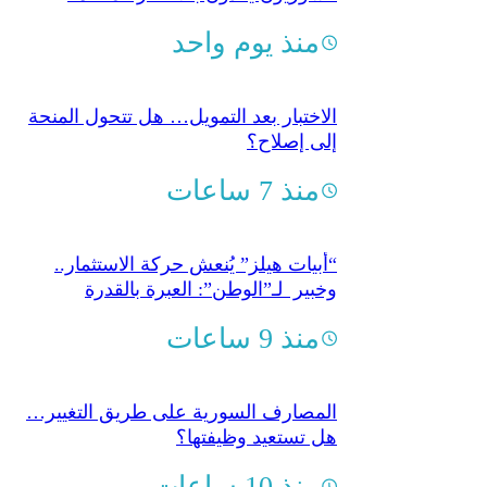
منذ يوم واحد
الاختبار بعد التمويل… هل تتحول المنحة
إلى إصلاح؟
منذ 7 ساعات
“أبيات هيلز” يُنعش حركة الاستثمار..
وخبير لـ”الوطن”: العبرة بالقدرة
الشرائية
منذ 9 ساعات
المصارف السورية على طريق التغيير…
هل تستعيد وظيفتها؟
منذ 10 ساعات