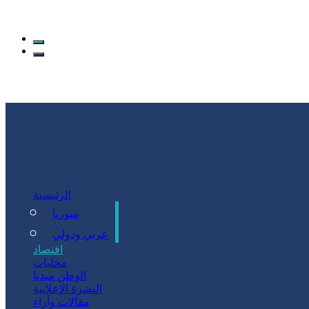
الرئيسية
سوريا
سياسة
عربي ودولي
اقتصاد
محليات
الوطن ميديا
النشرة الإعلانية
مقالات وآراء