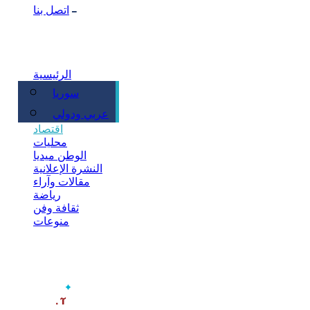
اتصل بنا
الرئيسية
سوريا
سياسة
عربي ودولي
اقتصاد
محليات
الوطن ميديا
النشرة الإعلانية
مقالات وآراء
رياضة
ثقافة وفن
منوعات
‫آخر