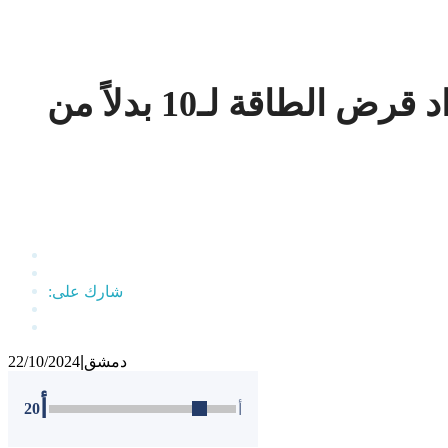
الحكومة تخفض سنوات سداد قرض الطاقة لـ10 بدلاً من
دمشق
|
22/10/2024
أ
20
أ