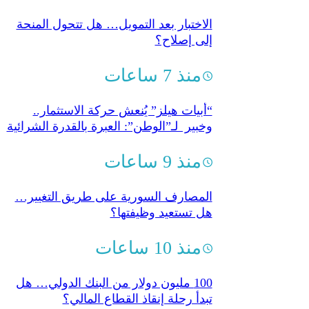
الاختبار بعد التمويل… هل تتحول المنحة
إلى إصلاح؟
منذ 7 ساعات
“أبيات هيلز” يُنعش حركة الاستثمار..
وخبير لـ”الوطن”: العبرة بالقدرة الشرائية
منذ 9 ساعات
المصارف السورية على طريق التغيير…
هل تستعيد وظيفتها؟
منذ 10 ساعات
100 مليون دولار من البنك الدولي… هل
تبدأ رحلة إنقاذ القطاع المالي؟