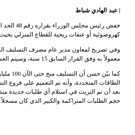
| عبد الهادي شباط
خفض رئيس م
كهروضوئية أو عنفات ريحية للقطاع المنزلي بحيث تصبح 10
وفي تصريح لمعاون مدير عام مصرف التسليف ال
معمولاً به وفق القرار السابق 15 سنة، وسيتم العمل وفق القرار الجديد عند إبلاغهم بشكل رسمي.
كما بيّن
الطاقات المتجددة، وأنه تم التعميم على فروع الت
بعد أن تم التريث في استلام أي طلبات جديدة منذ
حجم الطلبات المتراكمة والكبير الذي كان مسجلاً