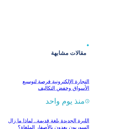
مقالات مشابهة
التجارة الإلكترونية فرصة لتوسيع
الأسواق وخفض التكاليف
منذ يوم واحد
الليرة الجديدة بلغة قديمة..‏ لماذا ما زال
السوريون يعدون بالأصفار الملغاة؟