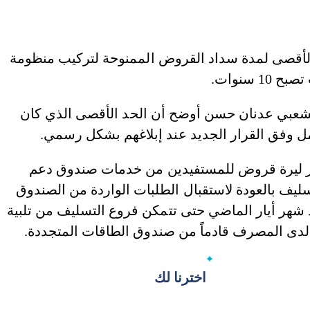
جلس الوزراء بقراره رقم 48 الحد الأقصى لمدة سداد القروض الممنوحة لتركيب منظومة
 سنوات.
شعبي عدنان حسن أوضح أن الحد الأقصى الذي كان
 حسن أن التسليف منح حتى الآن 100 مليار ليرة قروض للمستفيدين من خدمات صندوق دعم
سليف بالعودة لاستقبال الطلبات الواردة من الصندوق
 شهر أيار الماضي حتى تتمكن فروع التسليف من تلبية
 لدى المصرف قادماً من صندوق الطاقات المتجددة.
اخترنا لك