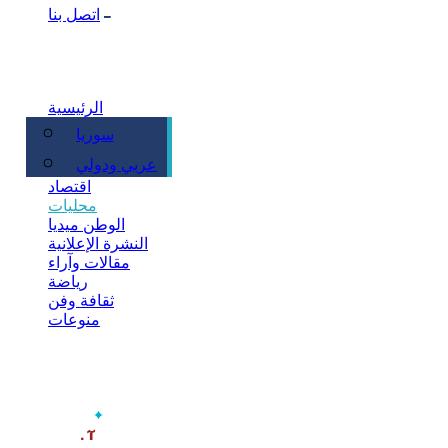
اتصل بنا
الرئيسية
سوريا
سياسة
عربي ودولي
اقتصاد
محليات
الوطن ميديا
النشرة الإعلانية
مقالات وآراء
رياضة
ثقافة وفن
منوعات
‫آخر