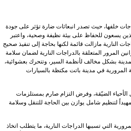
جات خلفها، حيث تصدر انبعاثات ضارة تؤثر على جودة
الذين يسعون للحفاظ على بيئة نظيفة وصحية، واعتبر
 النارية مازالت قائمة لكنها بحاجة إلى تنفيذ صحيح
ين المرور المتعلقة بالدراجات النارية لضمان سلامة
لمدينة بشكل مخالف لأنظمة السير، وتتحرك بعشوائية،
 المرورية في مدينة باتت مكتظة بالسيارات
الأحياء الضيّقة، وفرض التزام صارم بمستلزمات
تمهيداً لتنظيم شامل يوازن بين الحاجة للتنقل وسلامة
رية التي تسببها الدراجات النارية، ما يتطلب اتخاذ