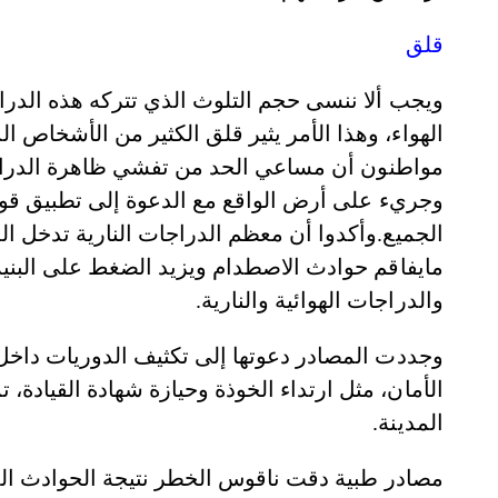
قلق
ويجب ألا ننسى حجم التلوث الذي تتركه هذه الدرا
الهواء، وهذا الأمر يثير قلق الكثير من الأشخاص 
مواطنون أن مساعي الحد من تفشي ظاهرة الدراجات
وجريء على أرض الواقع مع الدعوة إلى تطبيق قوان
الجميع.وأكدوا أن معظم الدراجات النارية تدخل ا
مايفاقم حوادث الاصطدام ويزيد الضغط على البنية
والدراجات الهوائية والنارية.
وجددت المصادر دعوتها إلى تكثيف الدوريات داخل 
الأمان، مثل ارتداء الخوذة وحيازة شهادة القيادة، 
المدينة.
مصادر طبية دقت ناقوس الخطر نتيجة الحوادث المرو