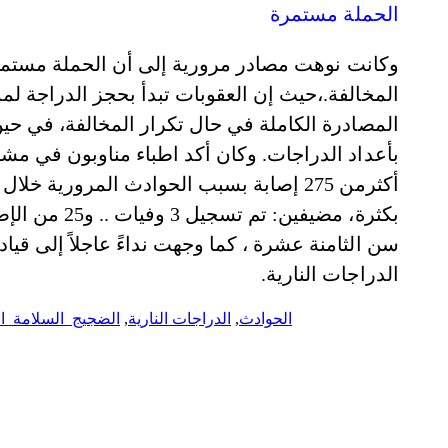
الحملة مستمرة
وكانت نوهت مصادر مرورية إلى أن الحملة مستمرة
المخالفة.،حيث إن العقوبات تبدأ بحجز الدراجة لم
المصادرة الكاملة في حال تكرار المخالفة، في ح
بأعداد الدراجات. وكان أكد اطباء مناوبون في م
بكثرة، مضيفي
سن الثامنة عشرة ، كما وجهت نداءً عاجلاً إلى 
الدراجات النارية.
الحوادث
,
الدراجات النارية
,
الضجيج_السلامة_الت