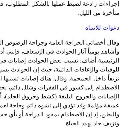
إجراءات رادعة لضبط عملها بالشكل المطلوب، في
متأخرة من الليل.
دعوات للانتباه
وقال أخصائي الجراجة العامة وجراحة الرضوض ال
وأشاهد يومياً آثار الحوادث في الإسعاف، فإنني أد
الرئيسية أضاف: تسبب بعض الحوادث إصابات في ال
للوفيات والإعاقات الدائمة، حيث إن الحوادث بسرع
نزيفاً داخل الجمجمة. وقال: هناك إصابات تسببها
الاصطدام إلى كسور في الفقرات وشلل دائم، يج
الإصابات والجروح البليغة (كشط وحروق الجلد)، أ
عميقة مؤلمة وقد تؤدي إلى تشوه دائم وحاجة لعم
والبطن، إذ إن الاصطدام بمقود الدراجة أو بأي 
ونزيف حاد يهدد الحياة.