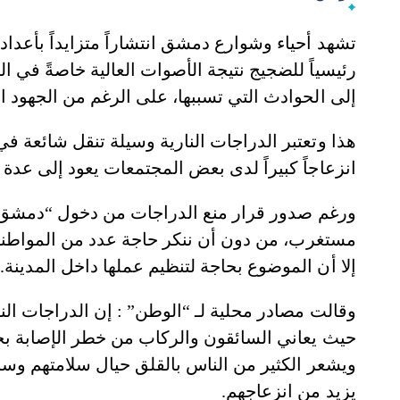
تشهد أحياء وشوارع دمشق انتشاراً متزايداً بأعد
رئيسياً للضجيج نتيجة الأصوات العالية خاصةً في ال
إلى الحوادث التي تسببها، على الرغم من الجهود 
هذا وتعتبر الدراجات النارية وسيلة تنقل شائعة في 
انزعاجاً كبيراً لدى بعض المجتمعات يعود إلى عدة ع
ورغم صدور قرار منع الدراجات من دخول “دمشق” ل
مستغرب، من دون أن ننكر حاجة عدد من المواطنين 
إلا أن الموضوع بحاجة لتنظيم عملها داخل المدينة.
وقالت مصادر محلية لـ “الوطن” : إن الدراجات النا
حيث يعاني السائقون والركاب من خطر الإصابة بج
ويشعر الكثير من الناس بالقلق حيال سلامتهم وسلا
يزيد من انزعاجهم.