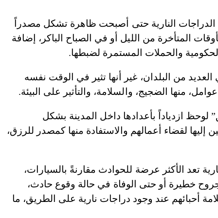
اد الدراجات النارية حتى أصبحت ظاهرة تشكل مصدراً
أوقات المتأخرة من الليل أو في الصباح الباكر، إضافة
الحكومية والحملات المستمرة لضبطها.
العديد من البلدان، غير أنها تثير في الوقت نفسه
وامل، منها الضجيج، والسلامة، والتأثير على البيئة.
وحظ ازدياداً بأعدادها داخل المدينة بشكل
إليها لقضاء أعمالهم والاستفادة منها كمصدر للرزق،
رية تعد الأكثر عرضة للحوادث مقارنةً بالسيارات،
روح خطيرة أو حتى الوفاة في حالة وقوع حادث،
مة أحبائهم عند وجود دراجات نارية على الطريق، ما