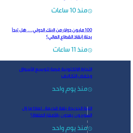
منذ 10 ساعات
100 مليون دولار من البنك الدولي… هل تبدأ
رحلة إنقاذ القطاع المالي؟
منذ 11 ساعات
التجارة الإلكترونية فرصة لتوسيع الأسواق
وخفض التكاليف
منذ يوم واحد
الليرة الجديدة بلغة قديمة..‏ لماذا ما زال
السوريون يعدون بالأصفار الملغاة؟
منذ يوم واحد