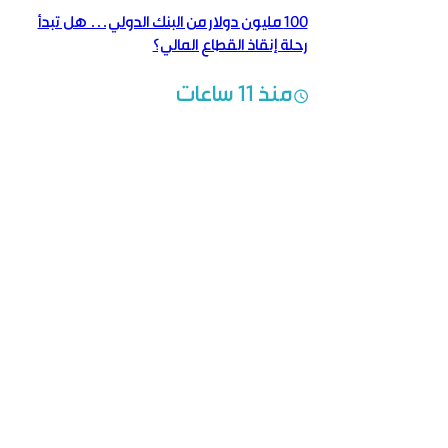
100 مليون دولار من البنك الدولي… هل تبدأ
رحلة إنقاذ القطاع المالي؟
منذ 11 ساعات