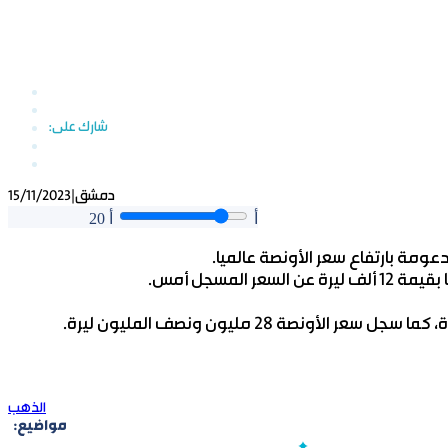
دمشق
|
15/11/2023
أ
أ
20
ومة بارتفاع سعر الأونصة عالميا.
الذهب
مواضيع: