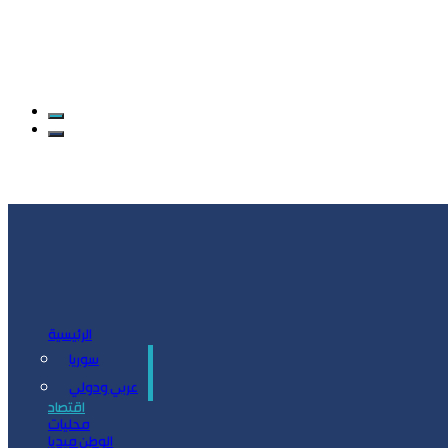
الرئيسية
سوريا
سياسة
عربي ودولي
اقتصاد
محليات
الوطن ميديا