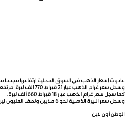
عادوت أسعار الذهب في السوق المحلية ارتفاعها مجددا مدع
وسجل سعر غرام الذهب عيار 21 قيراط 770 ألف ليرة، مرتفعا بقيمة 12 ألف ليرة عن السعر المسجل أمس.
كما سجل سعر غرام الذهب عيار 18 قيراط 660 ألف ليرة.
وسجل سعر الليرة الذهبية نحو 6 ملايين ونصف المليون ليرة، كما سجل سعر الأونصة 28 مليون ونصف المليون ليرة.
الوطن أون لاين