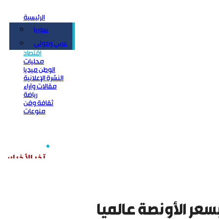
الرئيسية
سوريا
سياسة
عربي ودولي
اقتصاد
محليات
الوطن ميديا
النشرة الإعلانية
مقالات وآراء
رياضة
ثقافة وفن
منوعات
سعر الأونصة عالميا