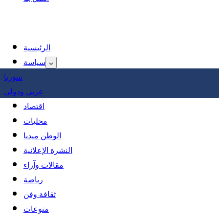
الرئيسية
سياسة
سوريا
عربي ودولي
اقتصاد
محليات
الوطن ميديا
النشرة الإعلانية
مقالات وآراء
رياضة
ثقافة وفن
منوعات