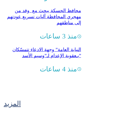
محافظ الحسكة يبحث مع وفد من
مهجري المحافظة آليات تسريع عودتهم
إلى مناطقهم
منذ 3 ساعات
النيابة العامة” وجهة الادعاء تتمسّكان
بـعقوبة الإعدام لـ”وسيم الأسد”
منذ 4 ساعات
المزيد