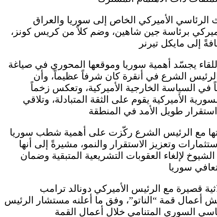
الرئاسي الأميركي الخاص إلى سوريا والعراق
يركي برئاسة جين شاهين، وضم كلاً من كريس كونز،
لقاء يجسّد أهمية سوريا وموقعها المحوري في صياغة
رئيس الشرع في أنقرة كان شرفاً عظيماً، وأن
ً في السياسة الخارجية الأميركية، وتعكس زخماً
ورية الأميركية يقوم على الثقة المتبادلة، وتلاقي
اتها مع الرئيس الشرع ركّزت على أهمية شطب سوريا
تثمارات وتعزيز الاستقرار والنمو، مشيرةً إلى أنها
يوخ لإلغاء العقوبات التشريعية المتبقية وضمان
ثية قصيرة مع الرئيس الأميركي دونالد ترامب
ش أعمال قمة “الناتو”، وفق ما أعلنه مستشار الرئيس