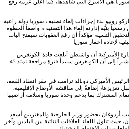
دها سوريا هي الأسرع التي شاهدها، كما أعلن عزمه رفع
ركو روبيو بدء إجراءات إلغاء تصنيف سوريا دولة راعية
مياً بنيّة إدارته إلغاء هذا التصنيف، واصفاً الخطوة
حقيق التنمية، مؤكداً أن رفع العقوبات سيفتح الباب
ارة الأميركية أن واشنطن أبلغت قادة الكونغرس
بقرارها إلغاء تصنيف سوريا دولة راعية للإرهاب، مشيراً إلى أن الكونغرس سيبدأ فترة مراجعة تمتد 45
الرئيس الأميركي دونالد ترامب في مقر انعقاد القمة،
ل تعزيزها، إضافةً إلى مناقشة الأوضاع الإقليمية،
تمام المشترك بما يدعم وحدة سوريا وسلامة أراضيها
 أردوغان بحضور وزير الخارجية والمغتربين أسعد
حيث تناول اللقاء العلاقات الثنائية بين البلدين وآخر