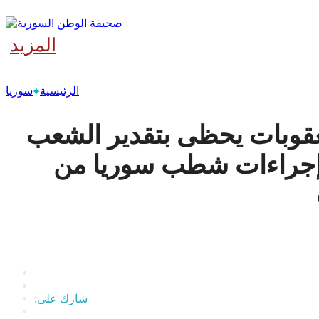
المزيد
‫آخر
الرئيسية
سوريا
عقوبات يحظى بتقدير الشعب
 إجراءات شطب سوريا من