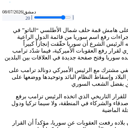
دمشق
|
08/07/2026
أ
أ
20
ع على هامش قمة حلف شمال الأطلسي “الناتو” في
إجراءات رفع اسم سوريا من قائمة الدول الراعية
لرئيس الشرع أن سوريا حقّقت إنجازاً كبيراً
ي لقرار رفع العقوبات الأميركية، فيما شدّد ترامب
في مشترك مع الرئيس الأمبركي دونالد ترامب على
 البلاد وإسقاط النظام البائد وتوحيدها ووضعها على
قرار التاريخي الذي اتخذه الرئيس ترامب برفع
أصدقاء والشركاء في المنطقة، ولا سيما تركيا ودول
بلاده رفعت العقوبات عن سوريا، مؤكداً أن القرار