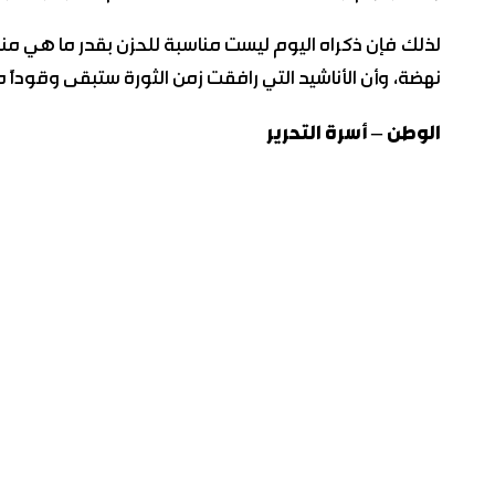
لذلك فإن ذكراه اليوم ليست مناسبة للحزن بقدر ما هي مناسب
نهضة، وأن الأناشيد التي رافقت زمن الثورة ستبقى وقوداً م
الوطن – أسرة التحرير