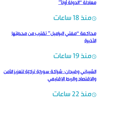
معادلة “الدولة أولاً”
منذ 18 ساعات
محاكمة “مفتي البراميل” تقترب من محطتها
الأخيرة
منذ 19 ساعات
الشيباني وفيدان: شراكة سوريّة تركيّة لتعزيز الأمن
والاقتصاد والربط الإقليمي
منذ 22 ساعات