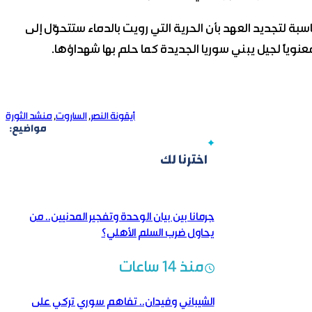
ة لتجديد العهد بأن الحرية التي رويت بالدماء ستتحوّل إلى
عنوياً لجيل يبني سوريا الجديدة كما حلم بها شهداؤها.
أيقونة النصر
,
الساروت
,
منشد الثورة
مواضيع:
اخترنا لك
جرمانا بين بيان الوحدة وتفجير المدنيين.. من
يحاول ضرب السلم الأهلي؟
منذ 14 ساعات
الشيباني وفيدان.. تفاهم سوري تركي على