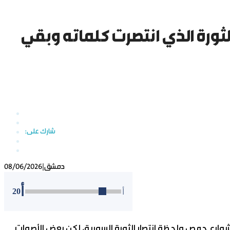
لثورة الذي انتصرت كلماته وبقي
دمشق
|
08/06/2026
أ
20
أ
 شوارع حمص ولحظة انتصار الثورة السورية، لكن بعض الأصوات