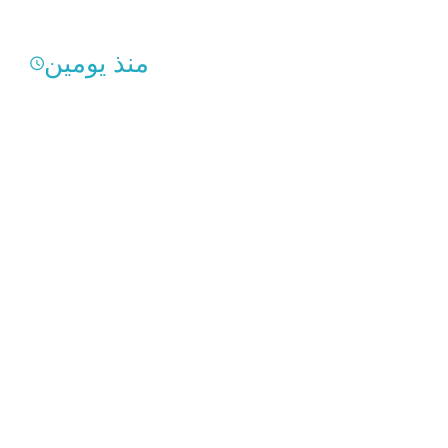
منذ يومين