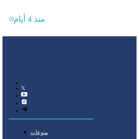
منذ 4 أيام
منوعات