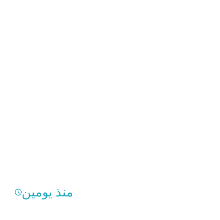
منذ يومين