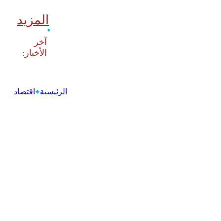
المزيد
‫آخر
الرئيسية
اقتصاد