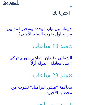
المزيد
اخترنا لك
جرمانا بين بيان الوحدة وتفجير المدنيين..
من يحاول ضرب السلم الأهلي؟
منذ 19 ساعات
الشيباني وفيدان.. تفاهم سوري تركي
على معادلة “الدولة أولاً”
منذ 23 ساعات
محاكمة “مفتي البراميل” تقترب من
محطتها الأخيرة
منذ يوم واحد