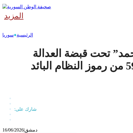
المزيد
‫آخر
الرئيسية
سوريا
حمد” تحت قبضة العدالة
دمشق
|
16/06/2026