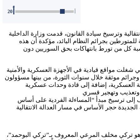
أ
20
أ
قالية وترسيخ سيادة القانون، قدمت وزارة الداخلية
 للمتورطين بجرائم النظام البائد، مؤكدة أن هذه
سبة كل من تورط بانتهاكات بحق السوريين دون
 شغلت مواقع قيادية في الأجهزة العسكرية والأمنية
ت وجرائم موثقة خلال سنوات الثورة، من بينها مسؤولون
ة العسكرية، إضافة إلى قادة وحدات عسكرية
 إلى ترسيخ مبدأ “المساءلة الفردية على أساس
هو تركي مخلف المرعي المعروف بـ”تركي البوحمد”،