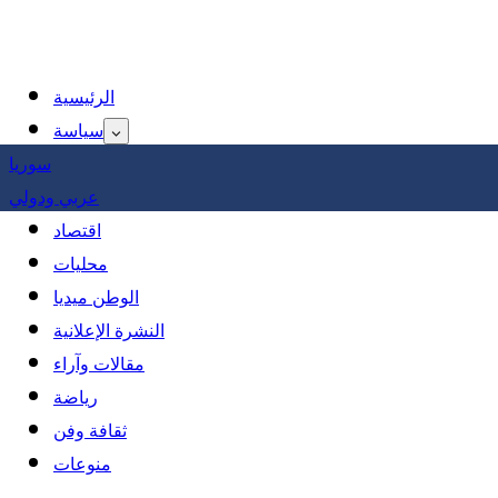
الرئيسية
سياسة
سوريا
عربي ودولي
اقتصاد
محليات
الوطن ميديا
النشرة الإعلانية
مقالات وآراء
رياضة
ثقافة وفن
منوعات