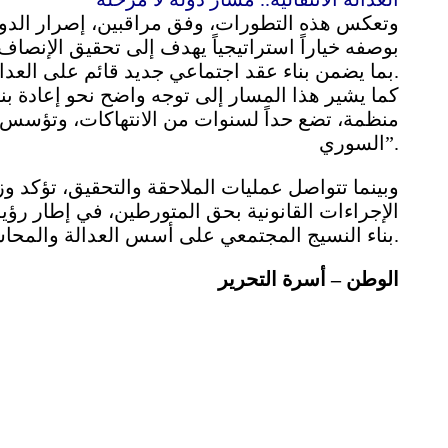
وتعكس هذه التطورات، وفق مراقبين، إصرار الدولة
بوصفه خياراً استراتيجياً يهدف إلى تحقيق الإنص
بما يضمن بناء عقد اجتماعي جديد قائم على العدالة والمساءلة والتعافي الوطني.
كما يشير هذا المسار إلى توجه واضح نحو إعادة بناء
منظمة، تضع حداً لسنوات من الانتهاكات، وتؤسس ل
السوري”.
وبينما تتواصل عمليات الملاحقة والتحقيق، تؤكد وز
الإجراءات القانونية بحق المتورطين، في إطار رؤي
بناء النسيج المجتمعي على أسس العدالة والمحاسبة.
الوطن – أسرة التحرير