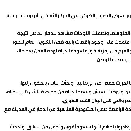
معرض التصوير الضوئي في المركز الثقافي بأبو رمانة، برعاية
 المتوسط، وتضمنت اللوحات مشاهد للدمار الحاصل نتيجة
 اعتمدت على وجود راقصات باليه ضمن التكوين العام للصور
لفرح في رمزية قوية لعودة الحياة لهذه المدن بعد جلاء
هم وبمحبة للوطن.
 تحررت حمص من الإرهابيين وبدأت الناس بالدخول إليها،
عنها ونهضت لتعيش ولتعيد الحياة من جديد، فالأنثى هي الحياة،
خضر والتي هي ألوان العلم السوري.
كة الراقصة ضمن المشهدية المناسبة من الدمار في المدينة مع
يغادروا بلدهم لأنها ستعود أقوى وأجمل من السابق، وتحدث