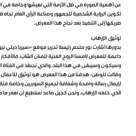
عن أهمية الصورة في ظل الأزمة التي نعيشها وخاصة في الإ
تكوين الرؤية الشخصية للجمهور وصناعة الرأي العام تجاه ق
طريقها إلى التنفيذ بعد نجاح هذا المعرض.
توثيق الإرهاب
بدورها أشارت نور ملحم رئيسة تحرير موقع «سيريا ديلي نيو
داعمة للمعرض لامسنا الروح الفنية للفنان الشاب، فالأفك
وسيكون وسيبقى في هذا البلد، والذي تجسّد في الفتاة ا
وقالت للوطن: هدفنا من هذا المعرض هو توثيق للأعمال 
لإيصال رسالة واضحة وشفافة لجميع السوريين وخاصة فئة 
الذي خلفه الإرهاب، ونحن كجيل صاعد نستطيع أن نعمر ما