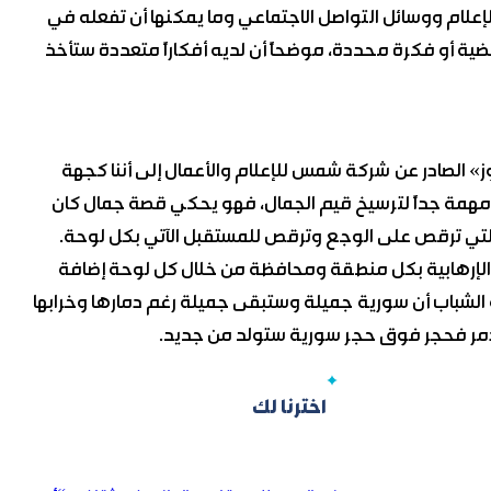
علام ووسائل التواصل الاجتماعي وما يمكنها أن تفعله في
ضية أو فكرة محددة، موضحاً أن لديه أفكاراً متعددة ستأخذ
ز» الصادر عن شركة شمس للإعلام والأعمال إلى أننا كجهة
ار مهمة جداً لترسيخ قيم الجمال، فهو يحكي قصة جمال كان
لتي ترقص على الوجع وترقص للمستقبل الآتي بكل لوحة.
الإرهابية بكل منطقة ومحافظة من خلال كل لوحة إضافة
الشباب أن سورية جميلة وستبقى جميلة رغم دمارها وخرابها
 دمر فحجر فوق حجر سورية ستولد من جديد.
اخترنا لك