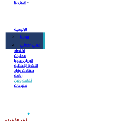
اتصل بنا
الرئيسية
سوريا
سياسة
عربي ودولي
اقتصاد
محليات
الوطن ميديا
النشرة الإعلانية
مقالات وآراء
رياضة
ثقافة وفن
منوعات