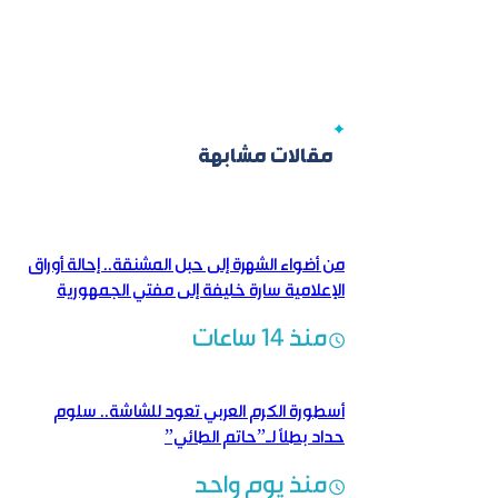
مقالات مشابهة
من أضواء الشهرة إلى حبل المشنقة.. إحالة أوراق
الإعلامية سارة خليفة إلى مفتي الجمهورية
منذ 14 ساعات
أسطورة الكرم العربي تعود للشاشة.. سلوم
حداد بطلاً لـ”حاتم الطائي”
منذ يوم واحد