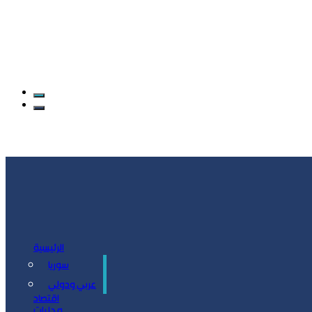
الرئيسية
سوريا
سياسة
عربي ودولي
اقتصاد
محليات