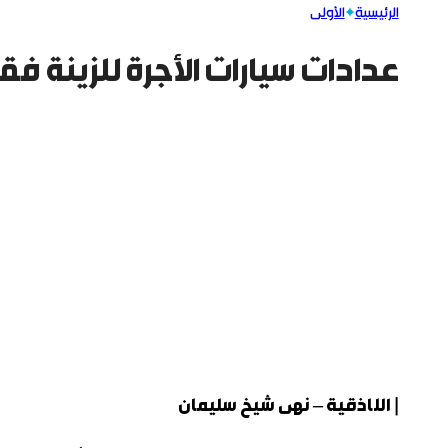
الرئيسية
الأولى
عدادات سيارات الأجرة للزينة فق
| اللاذقية – نهى شيخ سليمان