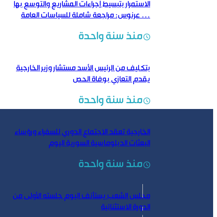
الاستمرار بتبسيط إجراءات المشاريع والتوسع بها
… عرنوس: مراجعة شاملة للسياسات العامة
منذ سنة واحدة
بتكليف من الرئيس الأسد مستشار وزير الخارجية
يقدم التعازي بوفاة الحص
منذ سنة واحدة
الخارجية تعقد الاجتماع الدوري للسفراء ورؤساء
البعثات الدبلوماسية السورية اليوم
منذ سنة واحدة
مجلس الشعب يستأنف اليوم جلسته الأولى من
الدورة الاستثنائية