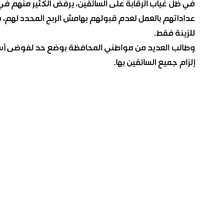
في ظل غياب الرقابة على السائقين، يرفض الكثير منهم في م
عداداتهم بالعمل لعدم قبولهم بهامش الربح المحدد لهم، ف
للزينة فقط.
وطالب العديد من مواطني المحافظة بوضع حد لفوضى أسعار
إلزام جميع السائقين بها.