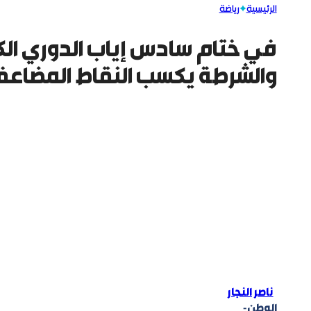
الرئيسية
رياضة
في ختام سادس إياب الدوري الكر
والشرطة يكسب النقاط المضاعف
ناصر النجار
الوطن-