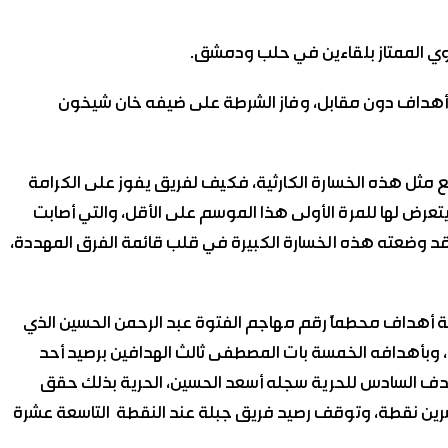
روي الممتاز بلقاءين في حلب ودمشق.
 أهداف دون مقابل، وفاز الشرطة على ضيفه خان شيخون
 مثل هذه الخسارة الكارثية، فكيف لفريق يفوز على الكرامة
يتعرض لها للمرة الأولى هذا الموسم على الأقل، والتي أصابت
وقد وضعته هذه الخسارة الكبيرة في قلب قائمة الفرق المهددة،
أهداف محطماً رقم مهاجم الفتوة عبد الرحمن الحسين الذي
بأهدافه الخمسة بات المصطفى ثالث الهدافين برصيد أحد
لهدف السادس للحرية سجله أسعد الحسين، الحرية بذلك حقق
وعشرين نقطة، وتوقف رصيد فريق جبلة عند النقطة التاسعة عشرة