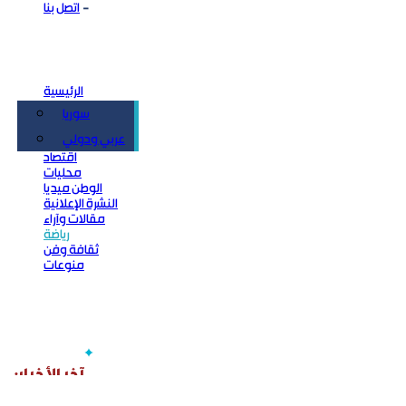
اتصل بنا
الرئيسية
سوريا
سياسة
عربي ودولي
اقتصاد
محليات
الوطن ميديا
النشرة الإعلانية
مقالات وآراء
رياضة
ثقافة وفن
منوعات