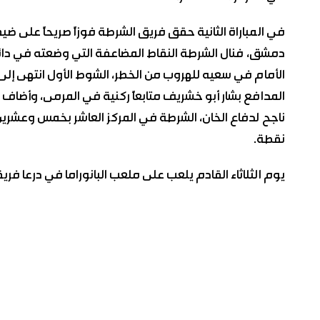
في المباراة الثانية حقق فريق الشرطة فوزاً صريحاً على
دمشق، فنال الشرطة النقاط المضاعفة التي وضعته في دائر
الأمام في سعيه للهروب من الخطر، الشوط الأول انتهى إلى
المدافع بشار أبو خشريف متابعاً ركنية في المرمى، وأضاف
ناجح لدفاع الخان، الشرطة في المركز العاشر بخمس وعشري
نقطة.
يوم الثلاثاء القادم يلعب على ملعب البانوراما في درعا فر