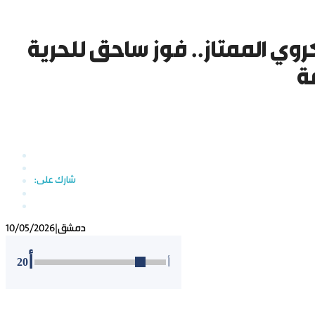
وي الممتاز.. فوز ساحق للحرية
ة
دمشق
|
10/05/2026
أ
20
أ