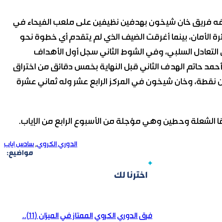
 ضيفه فريق خان شيخون بهدفين نظيفين على ملعب الفيحاء في
ة الأمان، بينما أغرقت الضيف الذي لم يتقدم أي خطوة نحو
 التعادل السلبي، وفي الشوط الثاني سجل أول الأهداف
 أحمد حاتم الهدف الثاني قبل النهاية بخمس دقائق من اختراق
ن نقطة، وخان شيخون في المركز الرابع عشر وله ثماني عشرة
يقا الشعلة وحطين وهي مؤجلة من الأسبوع الرابع من الإياب.
الدوري الكروي
,
سادس اياب
مواضيع:
اخترنا لك
فرق الدوري الكروي الممتاز في الميزان (11)..