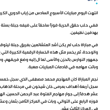
انتهت اليوم مباريات الأسبوع السادس من إياب الدوري الك
ففي حلب حقق الحرية فوزاً ساحقاً على ضيفه جبلة بستة
بهدفين نظيفين.
في مباراة حلب لم يكن أشد المتشائمين بفريق جبلة ليتوقع
والوحدة، ثم يخسر مثل هذه الخسارة الرقمية الكبيرة التي 
جمهور النوارس بالحزن والأسى لما آل إليه وضع فريقهم، 
وباتت مهامه في قادمات المباريات صعبة.
نجم المباراة كان المهاجم محمد مصطفى الذي سجل خمسة 
سجل أربعة أهداف بمرمى خان شيخون في مرحلة الذهاب، و
عشر هدفاً إلى جوار مهاجم الفتوة عبد الرحمن الحسين، ا
فوزه الرابع على التوالي، وبات في المركز الثامن بثمان 
في المركز الثالث عشر.