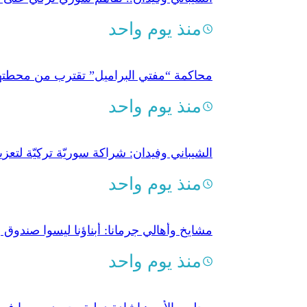
منذ يوم واحد
محاكمة “مفتي البراميل” تقترب من محطتها 
منذ يوم واحد
الشيباني وفيدان: شراكة سوريّة تركيّة لتعزي
منذ يوم واحد
مشايخ وأهالي جرمانا: أبناؤنا ليسوا صندوق
منذ يوم واحد