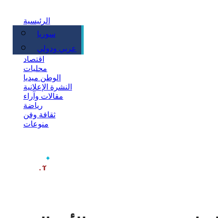
الرئيسية
سوريا
سياسة
عربي ودولي
اقتصاد
محليات
الوطن ميديا
النشرة الإعلانية
مقالات وآراء
رياضة
ثقافة وفن
منوعات
‫آخر