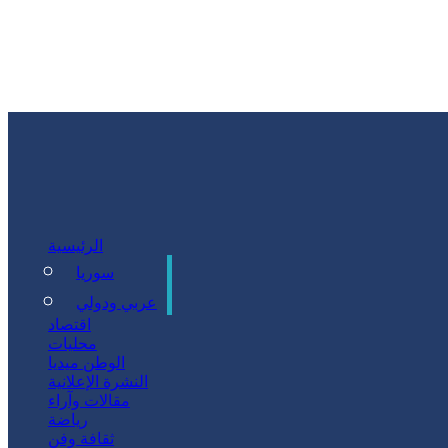
الرئيسية
سوريا
سياسة
عربي ودولي
اقتصاد
محليات
الوطن ميديا
النشرة الإعلانية
مقالات وآراء
رياضة
ثقافة وفن