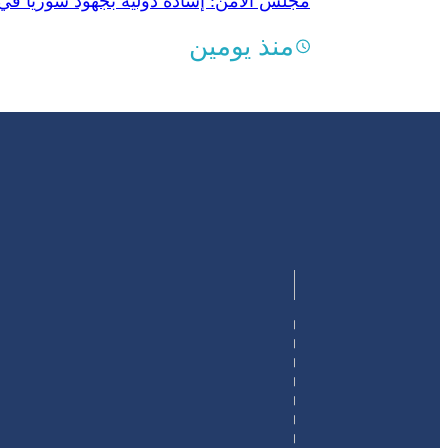
مجلس الأمن: إشادة دولية بجهود سوريا في
منذ يومين