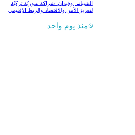
الشيباني وفيدان: شراكة سوريّة تركيّة
لتعزيز الأمن والاقتصاد والربط الإقليمي
منذ يوم واحد