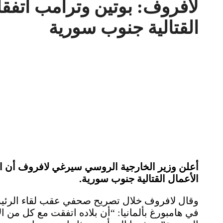
لافروف: بوتين وترامب اتفق
القتالية جنوب سورية
أعلن وزير الخارجية الروسي سيرغي لافروف أن ا
الأعمال القتالية جنوب سورية.
وقال لافروف خلال تصريح صحفي عقب لقاء الرئ
في هامبورغ بألمانيا: “أن بلاده اتفقت مع كل من 