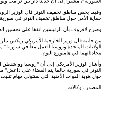
السورية”، مشيرا إلى أن حديثا دار بين ترامب وب
وفيما يخص مناطق تخفيف التوتر قال الوزير الر
حماية الأمن حول مناطق تخفيف التوتر في سورية
وصرح لافروف بأن الرئيسين اتفقا على تحسين العل
من جانبه قال وزير الخارجية الأمريكي ريكس تيل
الولايات المتحدة وروسيا العمل معاً في سورية”.مؤك
محادثاتهما في هامبورغ اليوم.
وأشار الوزير الأمريكي إلى أن “روسيا وواشنطن 
التوتر في سورية حالما يتم القضاء على داعش” معتبر
حول هوية القوات الأمنية التي ستتولى مهام تثبيت
المصدر : وكالات