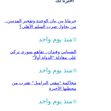
اخترنا لك
جرمانا بين بيان الوحدة وتفجير المدنيين..
من يحاول ضرب السلم الأهلي؟
منذ يوم واحد
الشيباني وفيدان.. تفاهم سوري تركي
على معادلة “الدولة أولاً”
منذ يوم واحد
محاكمة “مفتي البراميل” تقترب من
محطتها الأخيرة
منذ يوم واحد