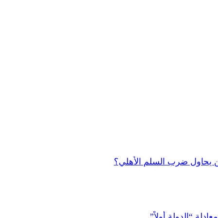
 من يحاول ضرب السلم الأهلي؟
دلة “الدولة أولاً”