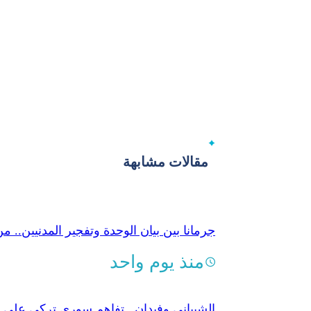
مقالات مشابهة
جرمانا بين بيان الوحدة وتفجير المدنيين..
منذ يوم واحد
الشيباني وفيدان.. تفاهم سوري تركي على معا