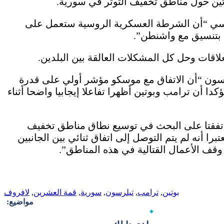
وتين حول مناطق تخفيف التوتر في سورية.
وسي “أن الشرطة العسكرية الروسية ستعمل على
 بتنسيق مع واشنطن”.
اقات وحل كل المشكلات العالقة بين البلدين.
رسون “أن الاتفاق مع موسكو مؤشر أولي على قدرة
دا أن ترامب وبوتين أظهرا تفاعلا إيجابيا واضحا أثناء
اتفقتا على البحث في توسيع نطاق مناطق تخفيف
ا أنه لم يتم التوصل إلى اتفاق ثنائي بين الجانبين
 وقف الأعمال القتالية في هذه المناطق”.
بوتين
,
ترامب
,
تيلرسون
,
سورية
,
قمة العشرين
,
لافروف
مواضيع: