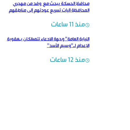
محافظ الحسكة يبحث مع وفد من مهجري
المحافظة آليات تسريع عودتهم إلى مناطقهم
منذ 11 ساعات
النيابة العامة” وجهة الادعاء تتمسّكان بـعقوبة
الإعدام لـ”وسيم الأسد”
منذ 12 ساعات