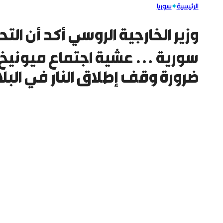
الرئيسية
سوريا
وزير الخارجية الروسي أكد أن الت
سورية … عشية اجتماع ميونيخ ا
ضرورة وقف إطلاق النار في البلا