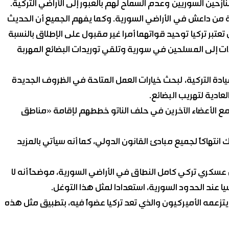
زحين السوريين وعدم السماح لهم بالعبور إلى الأراضي التركية.
ية من داعش في الأراضي السورية. وكما يفهم الجميع أن الحديث
تعتبر تركيا توحيد قواتهما أمرا غير مقبول على الإطلاق بالنسبة
دادات إلى المسلحين في سورية وتلقي توريدات البضائع المهربة
يادة التركية، لبحث خيارات العمل المتاحة في الظروف الجديدة
ادية لتهريب البضائع.
مع الأعضاء الآخرين في حلف الناتو خططهم لإقامة «مناطق
تهاكاً لجميع مبادئ القانون الدولي، كما أنه سيأتي بالمزيد
ي تركي كامل النطاق في الأراضي السورية، موضحاً أنه لا
يا عند الحدود السورية، استعدادا لمثل هذا التوغل.
 يتزعمه الأميركيون والذي تعد تركيا عضواً فيه، بتطبيق مثل هذه