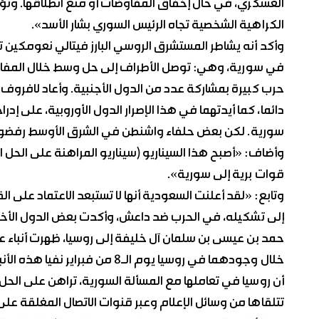
العسكري، في حال إخفاق المفاوضات أو منع انطلاقها. وتؤ
الكراهية الشخصية تجاه الرئيس السوري بشار الأسد».
في سورية، وهي: توصل الأطراف إلى حل وسط خلال المفاوضات
حرب كبيرة بمشاركة عدد من الدول الأجنبية. وأعاد لافرو
دائما، كما أيدتهما في هذا الإصرار الدول الأوروبية، على إدر
سورية. لكن بعض حلفاء واشنطن في الشرق الأوسط رفضوا
وأضاف: «أصبح هذا السيناريو (سيناريو المراهنة على الحل
قوات برية إلى سورية».
وتابع: «لقد أعلنت السعودية أنها لا تستبعد الاعتماد على ا
إلى تشكيله، في الحرب ضد داعش، وأكدت بعض الدول الأخرى 
حمد بن عيسى بن سلمان آل خليفة إلى روسيا، ظهرت أنباء ع
خلال وجودهما في روسيا يوم الـ8 
أن روسيا في تعاملها مع المسألة السورية، تراهن على الح
تتلقاها من وسائل الإعلام وعبر قنوات الاتصال المغلقة عل