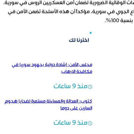
ءات الوقائية الضرورية لضمان أمن العسكريين الروس في سورية.
-400» ووسائل أخرى للدفاع الجوي في سورية، مؤكداً أن هذه الأسلحة تضمن الأمن في
ة 100%.
اخترنا لك
مجلس الأمن: إشادة دولية بجهود سوريا في
مكافحة الإرهاب
منذ 9 ساعات
كتوب: العدالة والمساءلة مستمرة لضحايا هجوم
السارين على دوما
منذ 9 ساعات