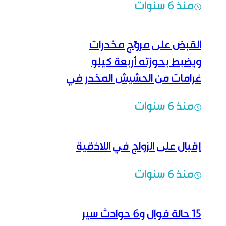
منذ 6 سنوات
القبض على مروّج مخدرات
ويضبط بحوزته أربعة كيلو
غرامات من الحشيش المخدر في
دمشق
منذ 6 سنوات
إقبال على الزواج في اللاذقية
منذ 6 سنوات
15 حالة فوال و6 حوادث سير