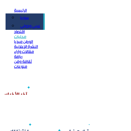
الرئيسية
سوريا
سياسة
عربي ودولي
اقتصاد
محليات
الوطن ميديا
النشرة الإعلانية
مقالات وآراء
رياضة
ثقافة وفن
منوعات