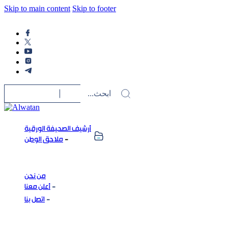
Skip to main content
Skip to footer
أرشيف الصحيفة الورقية
ملاحق الوطن
من نحن
أعلن معنا
اتصل بنا