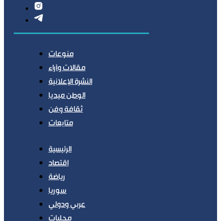
منوعات
مقالات وآراء
النشرة الإعلانية
الوطن ميديا
ثقافة وفن
متابعات
الرئيسية
اقتصاد
رياضة
سوريا
عربي ودولي
محليات