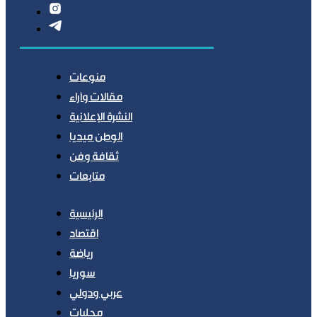
منوعات
مقالات وآراء
النشرة الإعلانية
الوطن ميديا
ثقافة وفن
متابعات
الرئيسية
اقتصاد
رياضة
سوريا
عربي ودولي
محليات