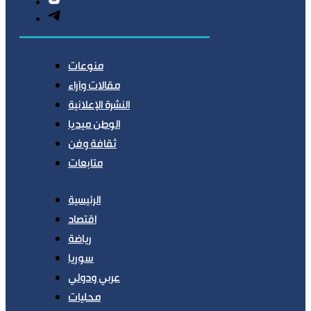
منوعات
مقالات وآراء
النشرة الإعلانية
الوطن ميديا
ثقافة وفن
متابعات
الرئيسية
اقتصاد
رياضة
سوريا
عربي ودولي
محليات