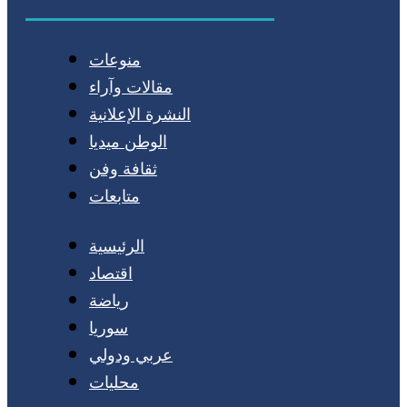
منوعات
مقالات وآراء
النشرة الإعلانية
الوطن ميديا
ثقافة وفن
متابعات
الرئيسية
اقتصاد
رياضة
سوريا
عربي ودولي
محليات