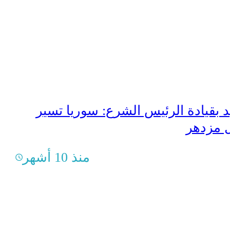
د بقيادة الرئيس الشرع: سوريا تسير
 مزدهر
منذ 10 أشهر