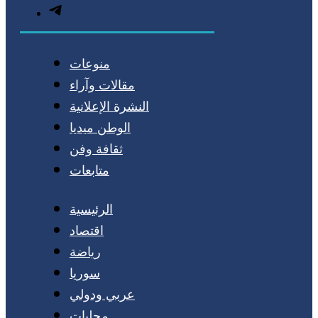
منوعات
مقالات وآراء
النشرة الإعلانية
الوطن ميديا
ثقافة وفن
متابعات
الرئيسية
اقتصاد
رياضة
سوريا
عربي ودولي
محليات