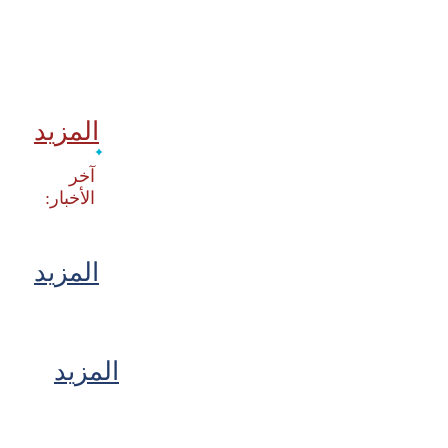
المزيد
‫آخر
المزيد
المزيد