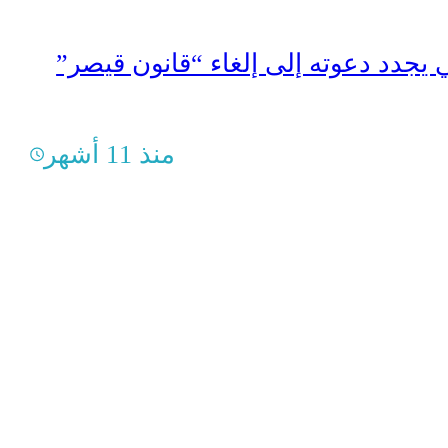
 يجدد دعوته إلى إلغاء “قانون قيصر”
منذ 11 أشهر