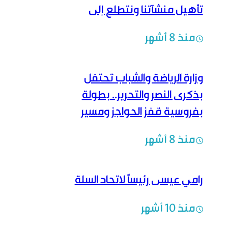
تأهيل منشآتنا ونتطلع إلى
رياضة متطورة
منذ 8 أشهر
وزارة الرياضة والشباب تحتفل
بذكرى النصر والتحرير.. بطولة
بفروسية قفز الحواجز ومسير
بالدراجات من إدلب إلى دمشق
منذ 8 أشهر
رامي عيسى رئيساً لاتحاد السلة
منذ 10 أشهر