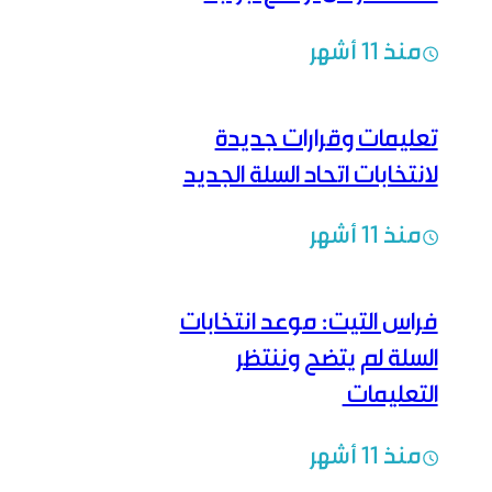
منذ 11 أشهر
تعليمات وقرارات جديدة
لانتخابات اتحاد السلة الجديد
منذ 11 أشهر
فراس التيت: موعد انتخابات
السلة لم يتضح وننتظر
التعليمات
منذ 11 أشهر