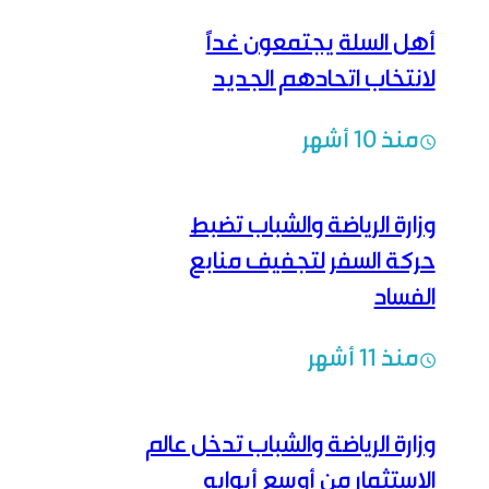
أهل السلة يجتمعون غداً
لانتخاب اتحادهم الجديد
منذ 10 أشهر
وزارة الرياضة والشباب تضبط
حركة السفر لتجفيف منابع
الفساد
منذ 11 أشهر
وزارة الرياضة والشباب تدخل عالم
الاستثمار من أوسع أبوابه