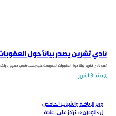
نادي تشرين يصدر بياناً حول العقوبات
منذ 3 أشهر
وزير الرياضة والشباب الحامض
ل«الوطن»: نركز على إعادة