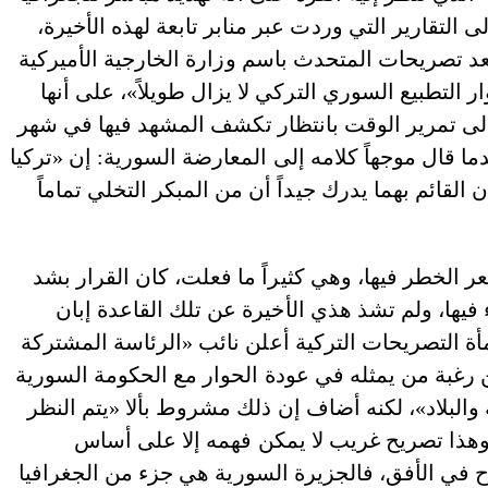
 التقارير التي وردت عبر منابر تابعة لهذه الأخيرة،
د تصريحات المتحدث باسم وزارة الخارجية الأميركية
 التطبيع السوري التركي لا يزال طويلاً»، على أنها
لى تمرير الوقت بانتظار تكشف المشهد فيها في شهر
ما قال موجهاً كلامه إلى المعارضة السورية: إن «تركيا
القائم بهما يدرك جيداً أن من المبكر التخلي تماماً
ر الخطر فيها، وهي كثيراً ما فعلت، كان القرار بشد
فيها، ولم تشذ هذي الأخيرة عن تلك القاعدة إبان
ة التصريحات التركية أعلن نائب «الرئاسة المشتركة
 رغبة من يمثله في عودة الحوار مع الحكومة السورية
البلاد»، لكنه أضاف إن ذلك مشروط بألا «يتم النظر
وهذا تصريح غريب لا يمكن فهمه إلا على أساس
في الأفق، فالجزيرة السورية هي جزء من الجغرافيا