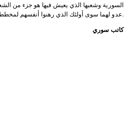
السورية وشعبها الذي يعيش فيها هو جزء من الشعب
عدو لهما سوى أولئك الذي رهنوا أنفسهم لمخططات خارجية حلمت بإمكان فصل الأطراف عن الجسد.
كاتب سوري