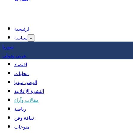
الرئيسية
سياسة
سوريا
عربي ودولي
اقتصاد
محليات
الوطن ميديا
النشرة الإعلانية
مقالات وآراء
رياضة
ثقافة وفن
منوعات