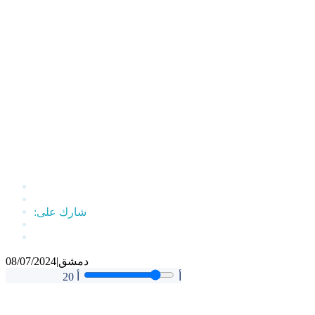
دمشق
|
08/07/2024
أ
أ
20