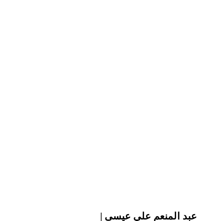
| عبد المنعم علي عيسى