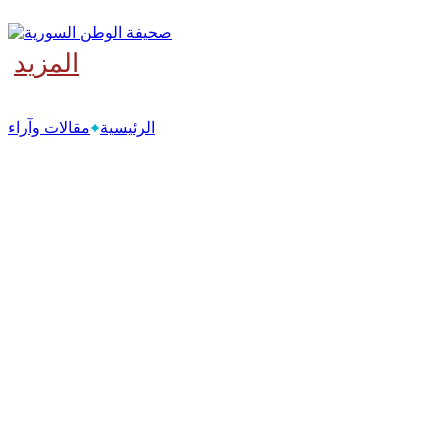
المزيد
‫آخر
الرئيسية
مقالات وآراء